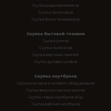
Скупка радиоприёмников
Скупка проекторов
Скупка битых телевизоров
Скупка бытовой техники
Скупка утюгов
Скупка пылесосов
Скупка варочных панелей
Скупка духовых шкафов
Скупка ноутбуков
Скупка роутеров и сетевого оборудования
Скупка внешних жестких дисков
Скупка старых ноутбуков (б/у)
Скупка рабочих ноутбуков