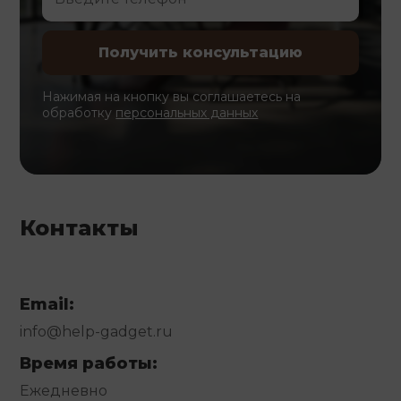
Нажимая на кнопку вы соглашаетесь на
обработку
персональных данных
Контакты
Email:
info@help-gadget.ru
Время работы:
Ежедневно