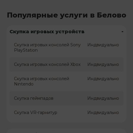
Популярные услуги в Белово
-
Скупка игровых устройств
Скупка игровых консолей Sony
Индвидуально
PlayStation
Скупка игровых консолей Xbox
Индвидуально
Скупка игровых консолей
Индвидуально
Nintendo
Скупка геймпадов
Индвидуально
Скупка VR-гарнитур
Индвидуально