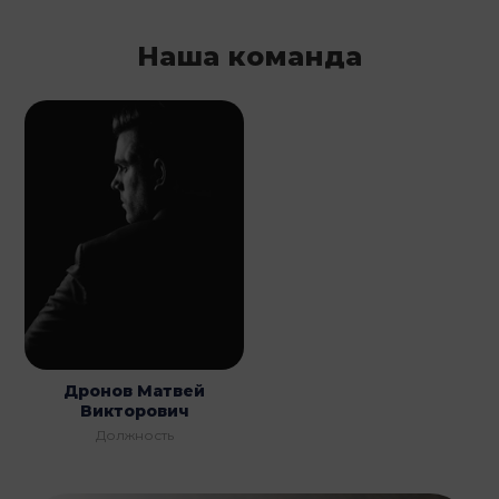
Наша команда
Дронов Матвей
Викторович
Должность