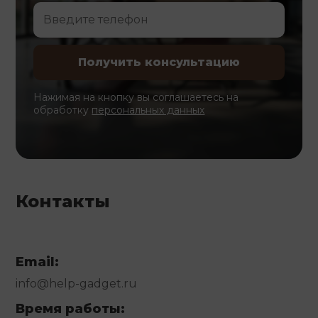
Нажимая на кнопку вы соглашаетесь на
обработку
персональных данных
Контакты
Email:
info@help-gadget.ru
Время работы: