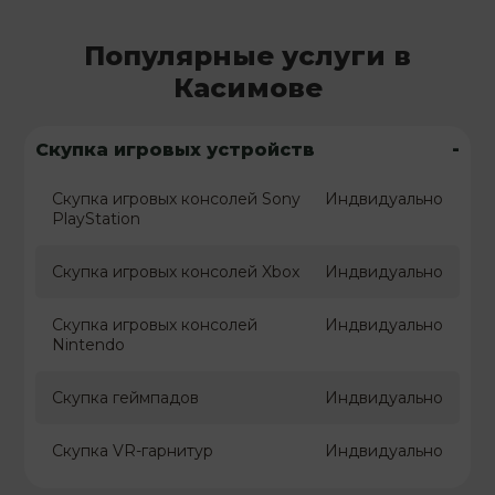
Популярные услуги в
Касимове
-
Скупка игровых устройств
Скупка игровых консолей Sony
Индвидуально
PlayStation
Скупка игровых консолей Xbox
Индвидуально
Скупка игровых консолей
Индвидуально
Nintendo
Скупка геймпадов
Индвидуально
Скупка VR-гарнитур
Индвидуально