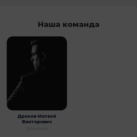
Наша команда
Дронов Матвей
Викторович
Должность