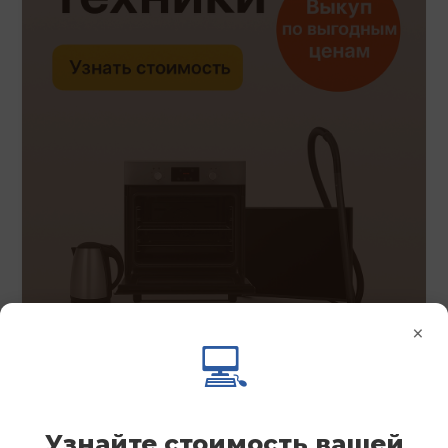
×
💻
Узнайте стоимость вашей