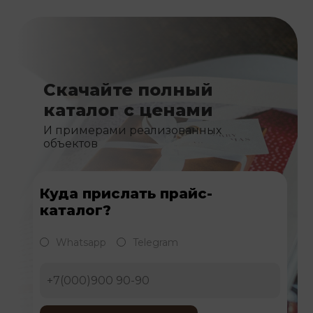
Скачайте полный
каталог с ценами
И примерами реализованных
объектов
Куда прислать прайс-
каталог?
Whatsapp
Telegram