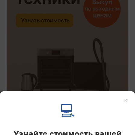
×
💻
Узнайте стоимость вашей