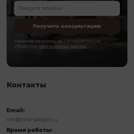
Нажимая на кнопку вы соглашаетесь на
обработку
персональных данных
Контакты
Email:
info@help-gadget.ru
Время работы: