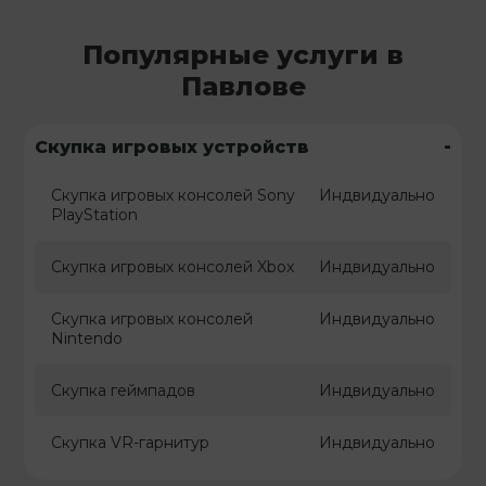
Популярные услуги в
Павлове
-
Скупка игровых устройств
Скупка игровых консолей Sony
Индвидуально
PlayStation
Скупка игровых консолей Xbox
Индвидуально
Скупка игровых консолей
Индвидуально
Nintendo
Скупка геймпадов
Индвидуально
Скупка VR-гарнитур
Индвидуально