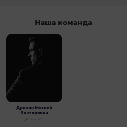
Наша команда
Дронов Матвей
Викторович
Должность