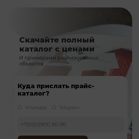
Скачайте полный
каталог с ценами
И примерами реализованных
объектов
Куда прислать прайс-
каталог?
Whatsapp
Telegram