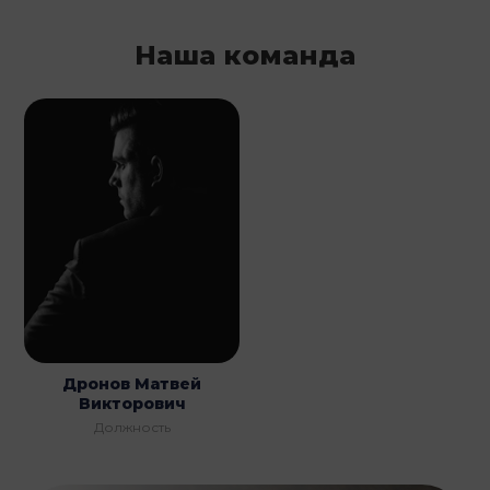
Наша команда
Дронов Матвей
Викторович
Должность