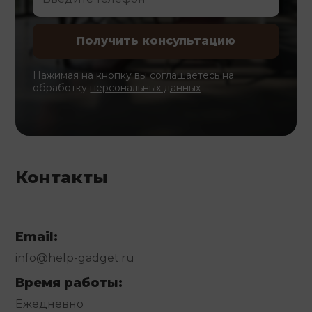
Нажимая на кнопку вы соглашаетесь на
обработку
персональных данных
Контакты
Email:
info@help-gadget.ru
Время работы:
Ежедневно