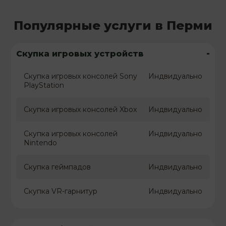
Популярные услуги в Перми
-
Скупка игровых устройств
Скупка игровых консолей Sony
Индвидуально
PlayStation
Скупка игровых консолей Xbox
Индвидуально
Скупка игровых консолей
Индвидуально
Nintendo
Скупка геймпадов
Индвидуально
Скупка VR-гарнитур
Индвидуально