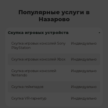
Популярные услуги в
Назарово
-
Скупка игровых устройств
Скупка игровых консолей Sony
Индвидуально
PlayStation
Скупка игровых консолей Xbox
Индвидуально
Скупка игровых консолей
Индвидуально
Nintendo
Скупка геймпадов
Индвидуально
Скупка VR-гарнитур
Индвидуально