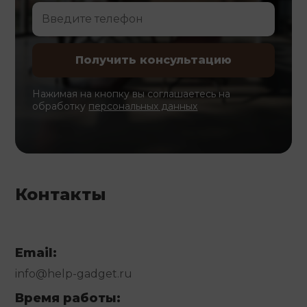
Нажимая на кнопку вы соглашаетесь на
обработку
персональных данных
Контакты
Email:
info@help-gadget.ru
Время работы: