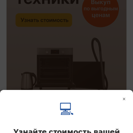
×
💻
Узнайте стоимость вашей