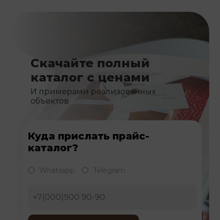
Скачайте полный
каталог с ценами
И примерами реализованных
объектов
Куда прислать прайс-
каталог?
Whatsapp
Telegram