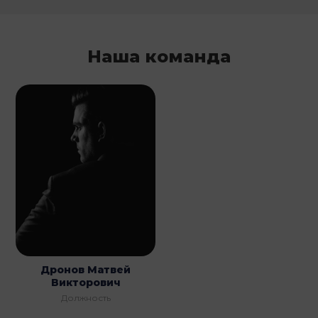
Наша команда
Дронов Матвей
Викторович
Должность