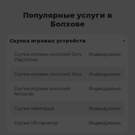
Популярные услуги в
Болхове
-
Скупка игровых устройств
Скупка игровых консолей Sony
Индвидуально
PlayStation
Скупка игровых консолей Xbox
Индвидуально
Скупка игровых консолей
Индвидуально
Nintendo
Скупка геймпадов
Индвидуально
Скупка VR-гарнитур
Индвидуально