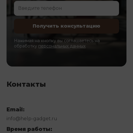
Нажимая на кнопку вы соглашаетесь на
обработку
персональных данных
Контакты
Email:
info@help-gadget.ru
Время работы: