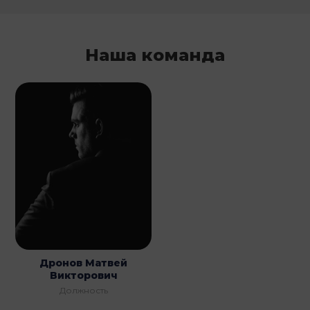
Наша команда
Дронов Матвей
Викторович
Должность