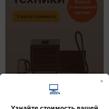
×
💻
Узнайте стоимость вашей