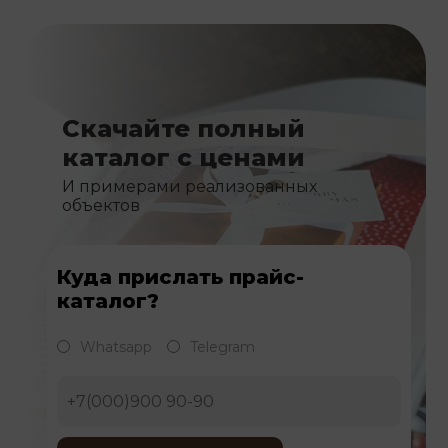
Скачайте полный
каталог с ценами
И примерами реализованных
объектов
Куда прислать прайс-
каталог?
Whatsapp
Telegram