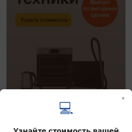
×
💻
Узнайте стоимость вашей