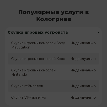
Популярные услуги в
Кологриве
-
Скупка игровых устройств
Скупка игровых консолей Sony
Индвидуально
PlayStation
Скупка игровых консолей Xbox
Индвидуально
Скупка игровых консолей
Индвидуально
Nintendo
Скупка геймпадов
Индвидуально
Скупка VR-гарнитур
Индвидуально