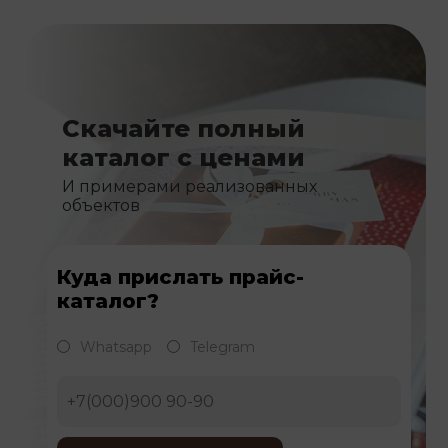
Скачайте полный
каталог с ценами
И примерами реализованных
объектов
Куда прислать прайс-
каталог?
Whatsapp
Telegram