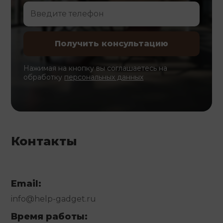
Нажимая на кнопку вы соглашаетесь на
обработку
персональных данных
Контакты
Email:
info@help-gadget.ru
Время работы: