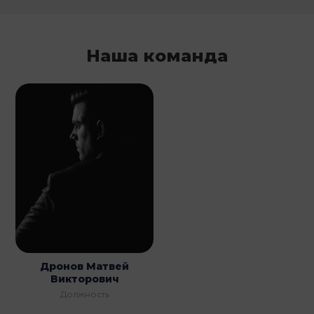
Наша команда
Дронов Матвей
Викторович
Должность