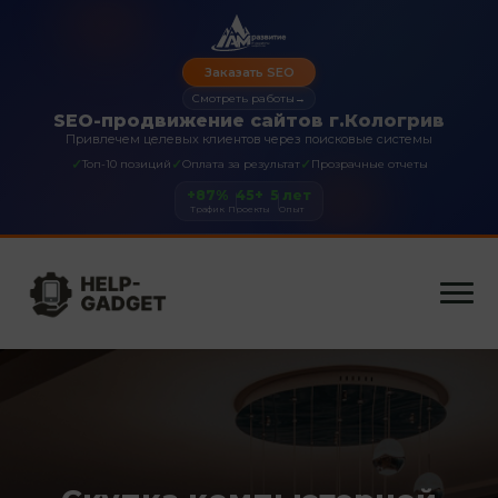
Заказать SEO
Смотреть работы
→
SEO-продвижение сайтов г.Кологрив
Привлечем целевых клиентов через поисковые системы
✓
✓
✓
Топ-10 позиций
Оплата за результат
Прозрачные отчеты
+87%
45+
5 лет
Трафик
Проекты
Опыт