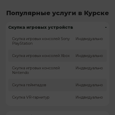
Популярные услуги в Курске
-
Скупка игровых устройств
Скупка игровых консолей Sony
Индвидуально
PlayStation
Скупка игровых консолей Xbox
Индвидуально
Скупка игровых консолей
Индвидуально
Nintendo
Скупка геймпадов
Индвидуально
Скупка VR-гарнитур
Индвидуально