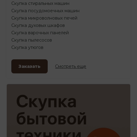
Скупка стиральных машин
Скупка посудомоечных машин
Скупка микроволновых печей
Скупка духовых шкафов
Скупка варочных панелей
Скупка пылесосов
Скупка утюгов
Заказать
Смотреть еще