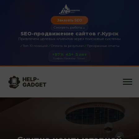
Заказать SEO
Смотреть работы
→
SEO-продвижение сайтов г.Курск
Привлечем целевых клиентов через поисковые системы
✓
✓
✓
Топ-10 позиций
Оплата за результат
Прозрачные отчеты
+87%
45+
5 лет
Трафик
Проекты
Опыт