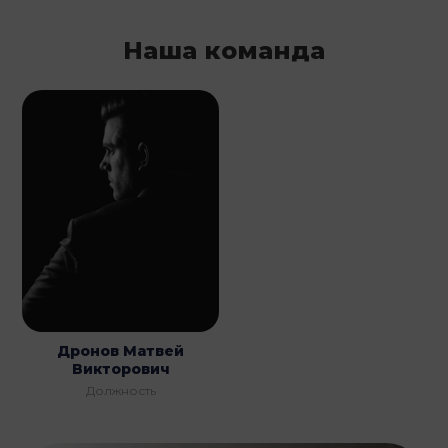
Наша команда
Дронов Матвей
Викторович
Должность