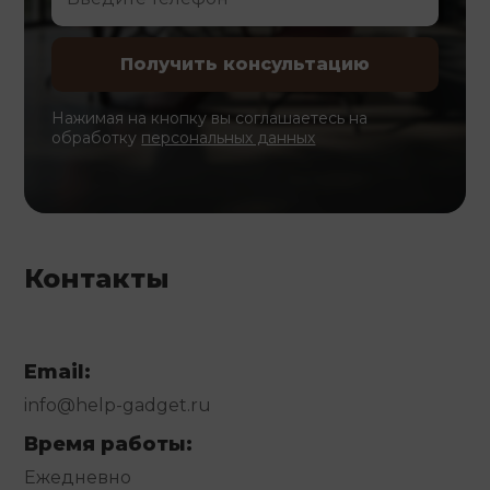
Нажимая на кнопку вы соглашаетесь на
обработку
персональных данных
Контакты
Email:
info@help-gadget.ru
Время работы:
Ежедневно