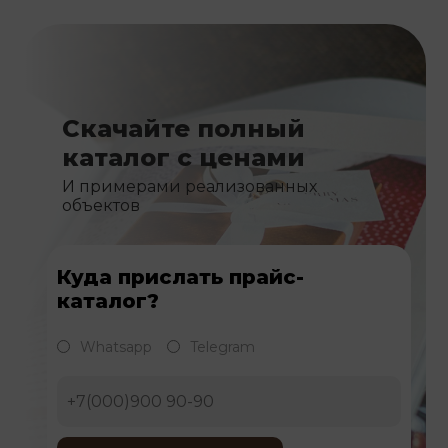
Скачайте полный
каталог с ценами
И примерами реализованных
объектов
Куда прислать прайс-
каталог?
Whatsapp
Telegram