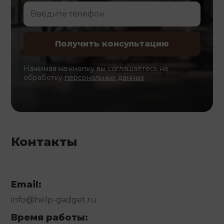
Нажимая на кнопку вы соглашаетесь на
обработку
персональных данных
Контакты
Email:
info@help-gadget.ru
Время работы: