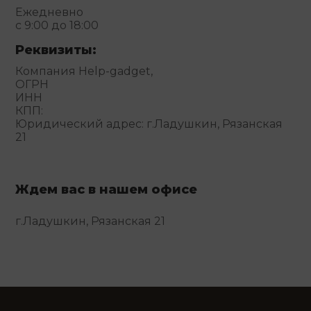
Ежедневно
с 9:00 до 18:00
Реквизиты:
Компания Help-gadget,
ОГРН
ИНН
КПП:
Юридический адрес: г.Ладушкин, Рязанская
21
Ждем вас в нашем офисе
г.Ладушкин, Рязанская 21