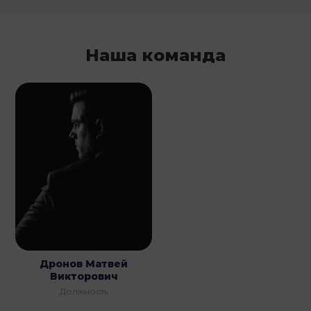
Наша команда
Дронов Матвей
Викторович
Должность