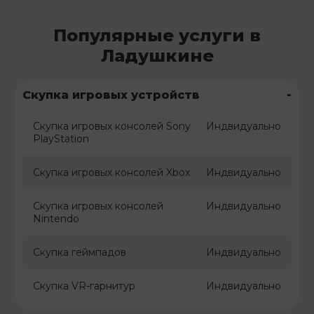
Популярные услуги в
Ладушкине
-
Скупка игровых устройств
Скупка игровых консолей Sony
Индвидуально
PlayStation
Скупка игровых консолей Xbox
Индвидуально
Скупка игровых консолей
Индвидуально
Nintendo
Скупка геймпадов
Индвидуально
Скупка VR-гарнитур
Индвидуально