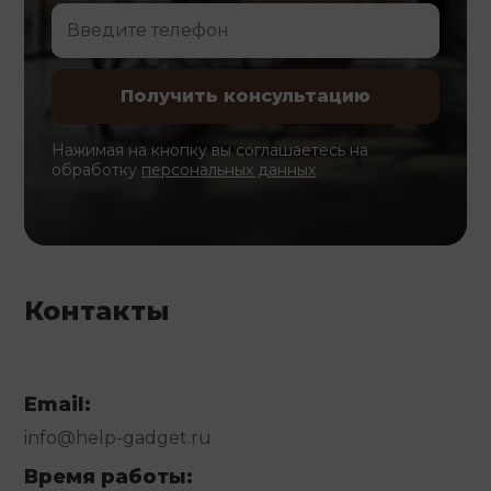
Нажимая на кнопку вы соглашаетесь на
обработку
персональных данных
Контакты
Email:
info@help-gadget.ru
Время работы: