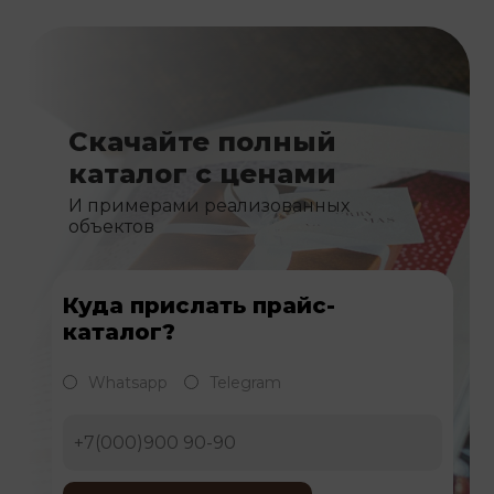
Скачайте полный
каталог с ценами
И примерами реализованных
объектов
Куда прислать прайс-
каталог?
Whatsapp
Telegram