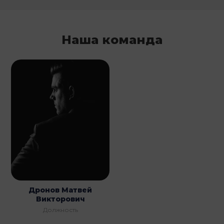
Наша команда
Дронов Матвей
Викторович
Должность