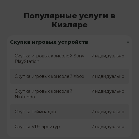
Популярные услуги в
Кизляре
-
Скупка игровых устройств
Скупка игровых консолей Sony
Индвидуально
PlayStation
Скупка игровых консолей Xbox
Индвидуально
Скупка игровых консолей
Индвидуально
Nintendo
Скупка геймпадов
Индвидуально
Скупка VR-гарнитур
Индвидуально