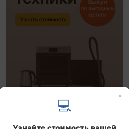
×
💻
Узнайте стоимость вашей