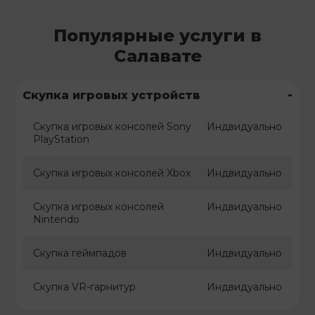
Популярные услуги в
Салавате
-
Скупка игровых устройств
Скупка игровых консолей Sony
Индвидуально
PlayStation
Скупка игровых консолей Xbox
Индвидуально
Скупка игровых консолей
Индвидуально
Nintendo
Скупка геймпадов
Индвидуально
Скупка VR-гарнитур
Индвидуально