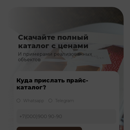
Скачайте полный
каталог с ценами
И примерами реализованных
объектов
Куда прислать прайс-
каталог?
Whatsapp
Telegram