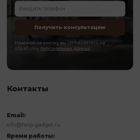
Нажимая на кнопку вы соглашаетесь на
обработку
персональных данных
Контакты
Email:
info@help-gadget.ru
Время работы: