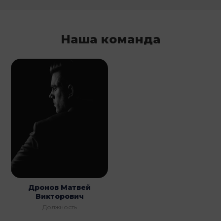
Наша команда
Дронов Матвей
Викторович
Должность