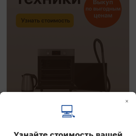
×
💻
Узнайте стоимость вашей