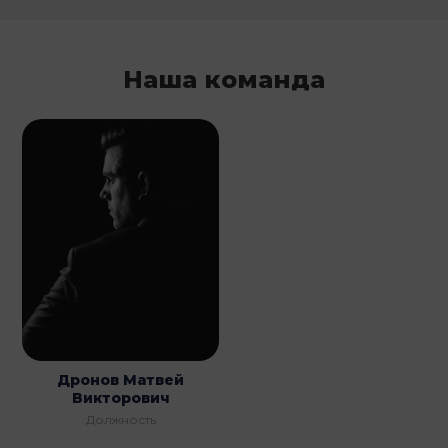
Наша команда
Дронов Матвей
Викторович
Должность