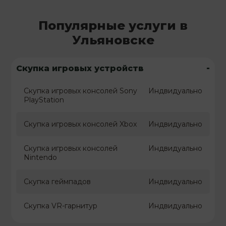
Популярные услуги в
Ульяновске
-
Скупка игровых устройств
Скупка игровых консолей Sony
Индвидуально
PlayStation
Скупка игровых консолей Xbox
Индвидуально
Скупка игровых консолей
Индвидуально
Nintendo
Скупка геймпадов
Индвидуально
Скупка VR-гарнитур
Индвидуально