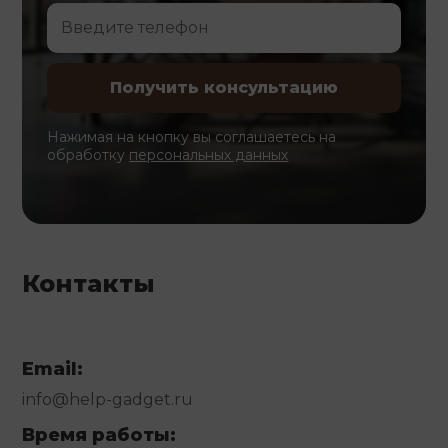
Нажимая на кнопку вы соглашаетесь на
обработку
персональных данных
Контакты
Email:
info@help-gadget.ru
Время работы: