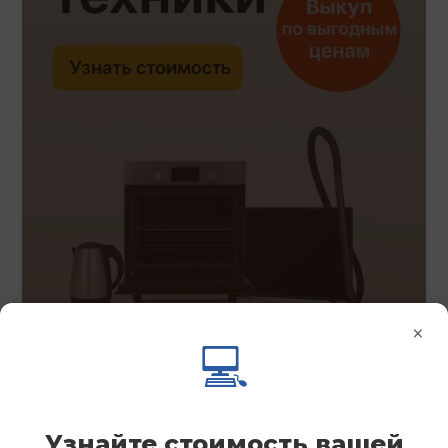
×
💻
Узнайте стоимость вашей