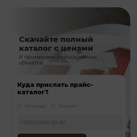
Скачайте полный
каталог с ценами
И примерами реализованных
объектов
Куда прислать прайс-
каталог?
Whatsapp
Telegram