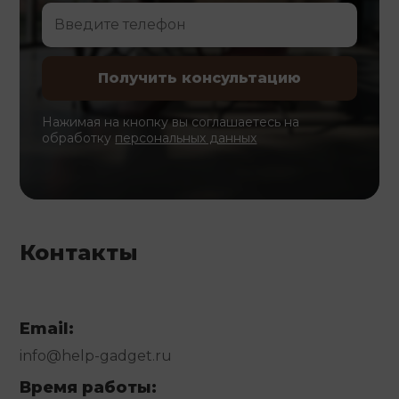
Нажимая на кнопку вы соглашаетесь на
обработку
персональных данных
Контакты
Email:
info@help-gadget.ru
Время работы: