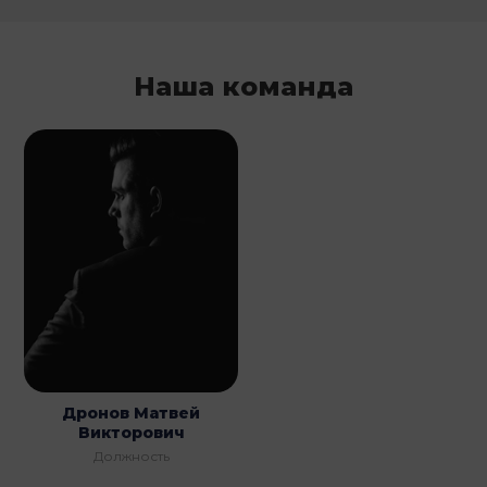
Наша команда
Дронов Матвей
Викторович
Должность