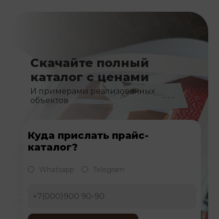
Скачайте полный
каталог с ценами
И примерами реализованных
объектов
Куда прислать прайс-
каталог?
Whatsapp
Telegram