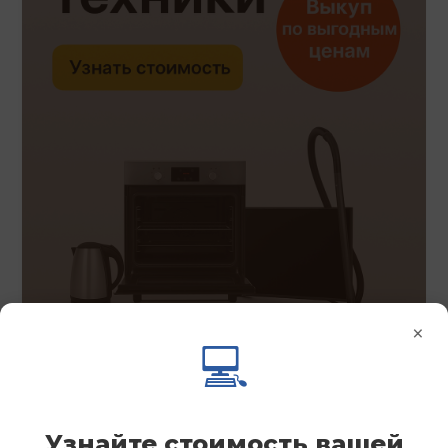
×
💻
Узнайте стоимость вашей