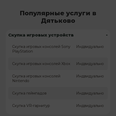
Популярные услуги в
Дятьково
-
Скупка игровых устройств
Скупка игровых консолей Sony
Индвидуально
PlayStation
Скупка игровых консолей Xbox
Индвидуально
Скупка игровых консолей
Индвидуально
Nintendo
Скупка геймпадов
Индвидуально
Скупка VR-гарнитур
Индвидуально