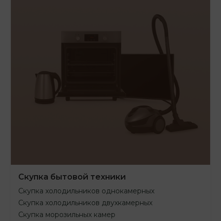
Скупка бытовой техники
Скупка холодильников однокамерных
Скупка холодильников двухкамерных
Скупка морозильных камер