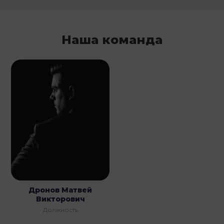
Наша команда
Дронов Матвей
Викторович
Должность