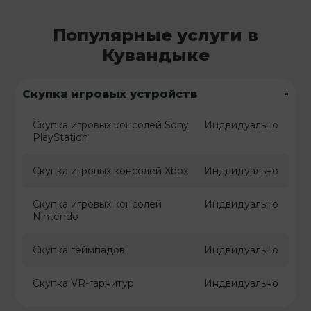
Популярные услуги в
Кувандыке
-
Скупка игровых устройств
Скупка игровых консолей Sony
Индвидуально
PlayStation
Скупка игровых консолей Xbox
Индвидуально
Скупка игровых консолей
Индвидуально
Nintendo
Скупка геймпадов
Индвидуально
Скупка VR-гарнитур
Индвидуально