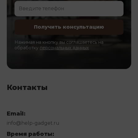
Нажимая на кнопку вы соглашаетесь на
обработку
персональных данных
Контакты
Email:
info@help-gadget.ru
Время работы: