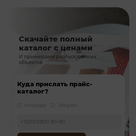
Скачайте полный
каталог с ценами
И примерами реализованных
объектов
Куда прислать прайс-
каталог?
Whatsapp
Telegram