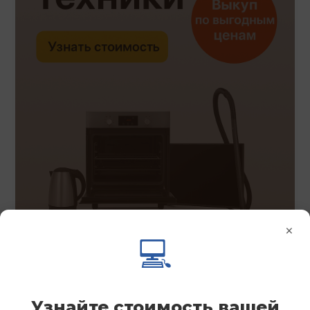
×
💻
Узнайте стоимость вашей