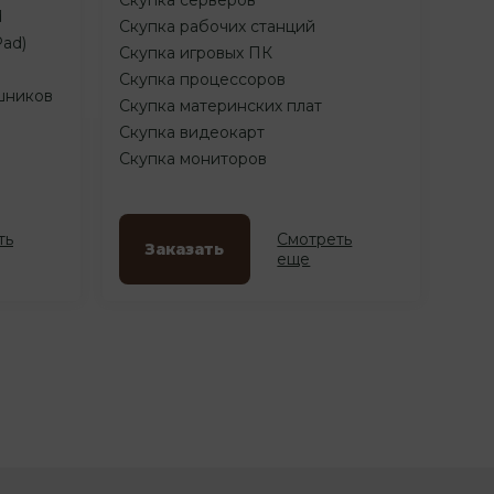
d
Скупка рабочих станций
Pad)
Скупка игровых ПК
Скупка процессоров
шников
Скупка материнских плат
Скупка видеокарт
Скупка мониторов
ть
Смотреть
Заказать
еще