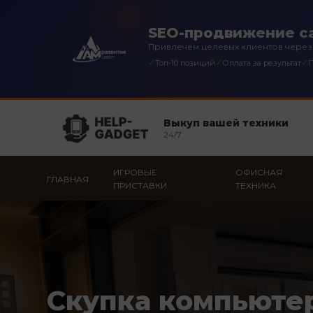
SEO-продвижение са
Привлечем целевых клиентов через
✓
✓
✓
Топ-10 позиций
Оплата за результат
П
Выкуп вашей техники
24/7
ИГРОВЫЕ
ОФИСНАЯ
ГЛАВНАЯ
ПРИСТАВКИ
ТЕХНИКА
Скупка компьюте