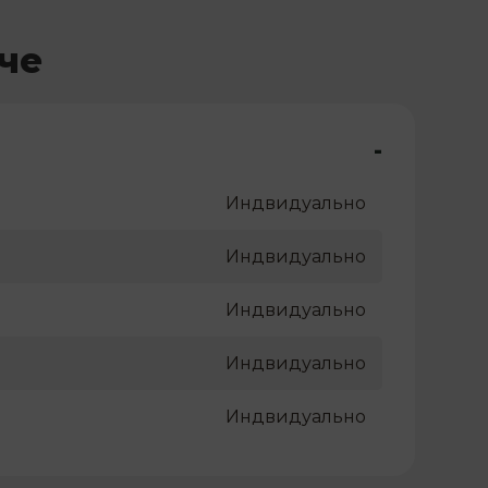
че
-
Индвидуально
Индвидуально
Индвидуально
Индвидуально
Индвидуально