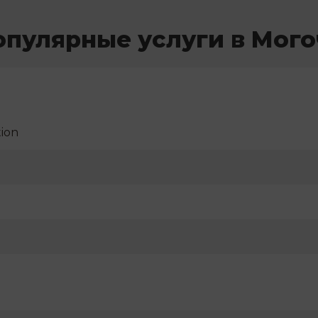
опулярные услуги в Мого
ion