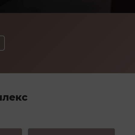
плекс