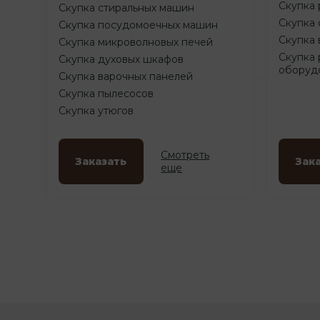
Скупка 
Скупка стиральных машин
Скупка 
Скупка посудомоечных машин
Скупка 
Скупка микроволновых печей
Скупка 
Скупка духовых шкафов
оборуд
Скупка варочных панелей
Скупка пылесосов
Скупка утюгов
Смотреть
Заказать
Зак
еще