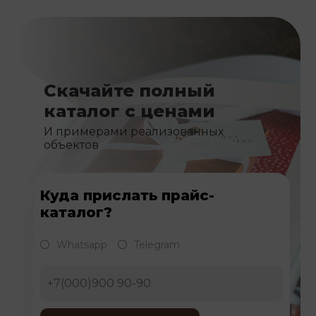
Скачайте полный
каталог с ценами
И примерами реализованных
объектов
Куда прислать прайс-
каталог?
Whatsapp
Telegram