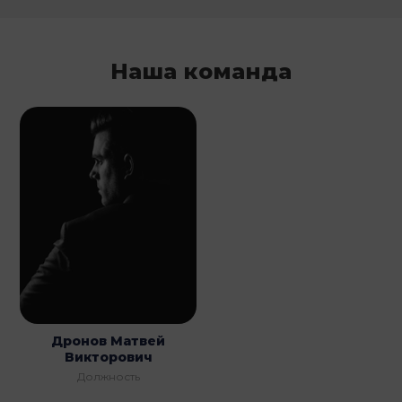
Наша команда
Дронов Матвей
Викторович
Должность