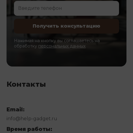
Нажимая на кнопку вы соглашаетесь на
обработку
персональных данных
Контакты
Email:
info@help-gadget.ru
Время работы: