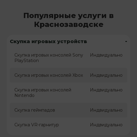
Популярные услуги в
Краснозаводске
-
Скупка игровых устройств
Скупка игровых консолей Sony
Индвидуально
PlayStation
Скупка игровых консолей Xbox
Индвидуально
Скупка игровых консолей
Индвидуально
Nintendo
Скупка геймпадов
Индвидуально
Скупка VR-гарнитур
Индвидуально