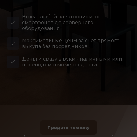
Выкуп любой электроники: от
смартфонов до серверного
оборудования
Максимальные цены за счет прямого
выкупа без посредников
Деньги сразу в руки - наличными или
переводом в момент сделки
Продать технику