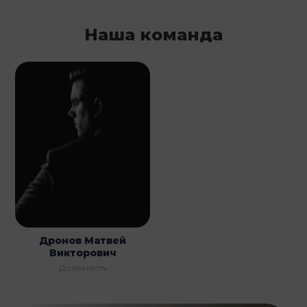
Наша команда
Дронов Матвей
Викторович
Должность