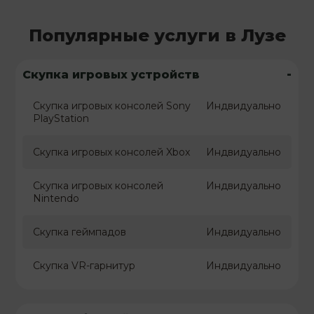
Популярные услуги в Лузе
-
Скупка игровых устройств
Скупка игровых консолей Sony
Индвидуально
PlayStation
Скупка игровых консолей Xbox
Индвидуально
Скупка игровых консолей
Индвидуально
Nintendo
Скупка геймпадов
Индвидуально
Скупка VR-гарнитур
Индвидуально