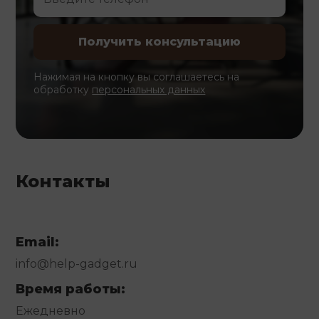
Нажимая на кнопку вы соглашаетесь на
обработку
персональных данных
Контакты
Email:
info@help-gadget.ru
Время работы:
Ежедневно