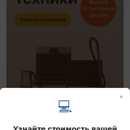
×
💻
Узнайте стоимость вашей