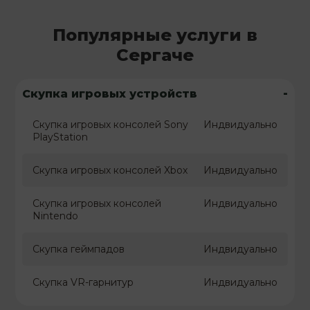
Популярные услуги в
Сергаче
-
Скупка игровых устройств
Скупка игровых консолей Sony
Индвидуально
PlayStation
Скупка игровых консолей Xbox
Индвидуально
Скупка игровых консолей
Индвидуально
Nintendo
Скупка геймпадов
Индвидуально
Скупка VR-гарнитур
Индвидуально