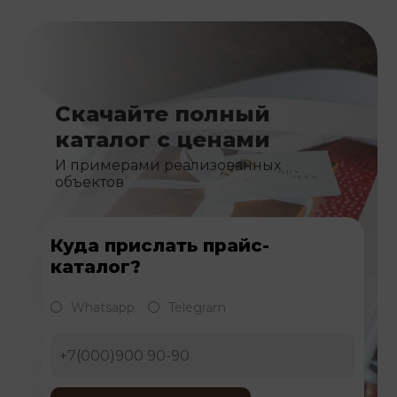
Скачайте полный
каталог с ценами
И примерами реализованных
объектов
Куда прислать прайс-
каталог?
Whatsapp
Telegram