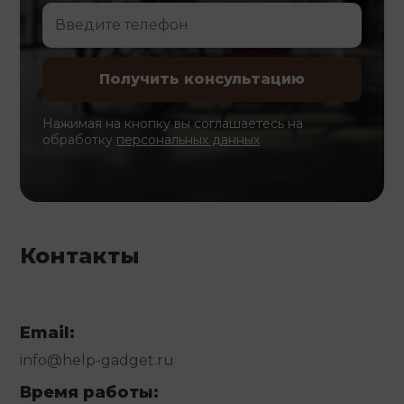
Нажимая на кнопку вы соглашаетесь на
обработку
персональных данных
Контакты
Email:
info@help-gadget.ru
Время работы: