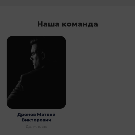
Наша команда
Дронов Матвей
Викторович
Должность