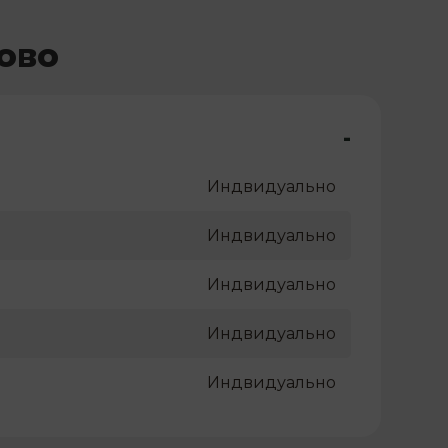
ово
-
Индвидуально
Индвидуально
Индвидуально
Индвидуально
Индвидуально