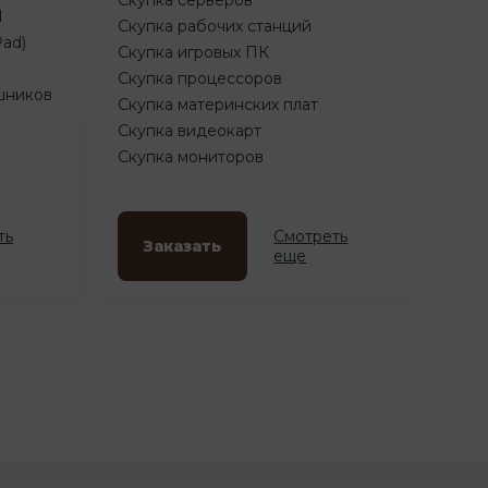
d
Скупка рабочих станций
Pad)
Скупка игровых ПК
Скупка процессоров
шников
Скупка материнских плат
Скупка видеокарт
Скупка мониторов
ть
Смотреть
Заказать
еще