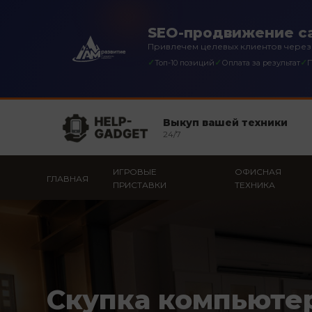
SEO-продвижение са
Привлечем целевых клиентов через
✓
✓
✓
Топ-10 позиций
Оплата за результат
П
Выкуп вашей техники
24/7
ИГРОВЫЕ
ОФИСНАЯ
ГЛАВНАЯ
ПРИСТАВКИ
ТЕХНИКА
Скупка компьюте