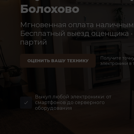
Болохово
Мгновенная оплата наличными
Бесплатный выезд оценщика · 
партий
Получите точн
ОЦЕНИТЬ ВАШУ ТЕХНИКУ
электроники в 
Выкуп любой электроники: от
смартфонов до серверного
оборудования