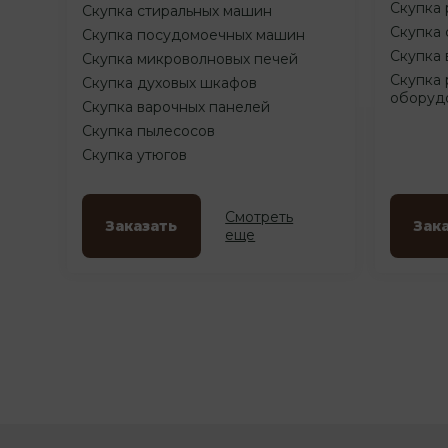
Скупка 
Скупка стиральных машин
Скупка 
Скупка посудомоечных машин
Скупка 
Скупка микроволновых печей
Скупка 
Скупка духовых шкафов
оборуд
Скупка варочных панелей
Скупка пылесосов
Скупка утюгов
Смотреть
Заказать
Зак
еще