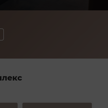
плекс