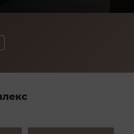
плекс