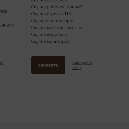
d
Скупка рабочих станций
Pad)
Скупка игровых ПК
Скупка процессоров
шников
Скупка материнских плат
Скупка видеокарт
Скупка мониторов
ть
Смотреть
Заказать
еще