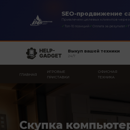
SEO-продвижение са
Привлечем целевых клиентов через
✓
✓
✓
Топ-10 позиций
Оплата за результат
П
Выкуп вашей техники
24/7
ИГРОВЫЕ
ОФИСНАЯ
ГЛАВНАЯ
ПРИСТАВКИ
ТЕХНИКА
Скупка компьюте