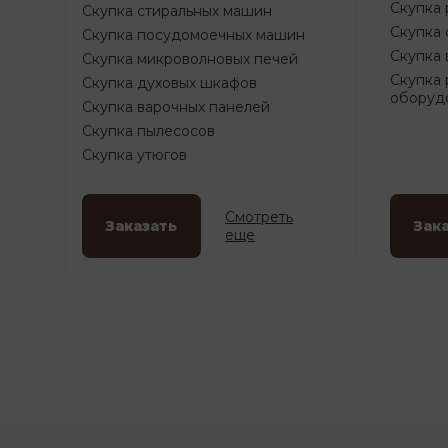
Скупка 
Скупка стиральных машин
Скупка 
Скупка посудомоечных машин
Скупка 
Скупка микроволновых печей
Скупка 
Скупка духовых шкафов
оборуд
Скупка варочных панелей
Скупка пылесосов
Скупка утюгов
Смотреть
Заказать
Зак
еще