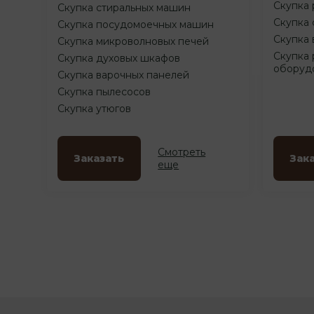
Скупка 
Скупка стиральных машин
Скупка 
Скупка посудомоечных машин
Скупка 
Скупка микроволновых печей
Скупка 
Скупка духовых шкафов
оборуд
Скупка варочных панелей
Скупка пылесосов
Скупка утюгов
Смотреть
Заказать
Зак
еще