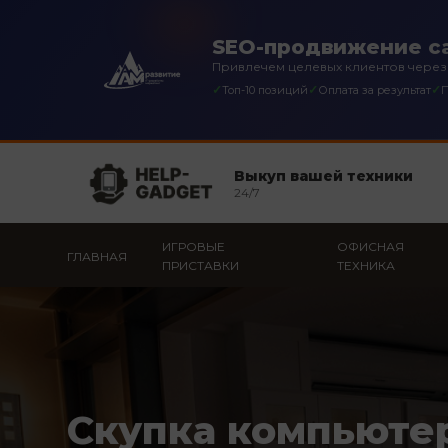
SEO-продвижение са
Привлечем целевых клиентов через
✓
✓
✓
Топ-10 позиций
Оплата за результат
П
Выкуп вашей техники
24/7
ИГРОВЫЕ
ОФИСНАЯ
ГЛАВНАЯ
ПРИСТАВКИ
ТЕХНИКА
Скупка компьюте