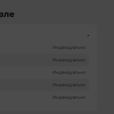
вле
-
Индвидуально
Индвидуально
Индвидуально
Индвидуально
Индвидуально