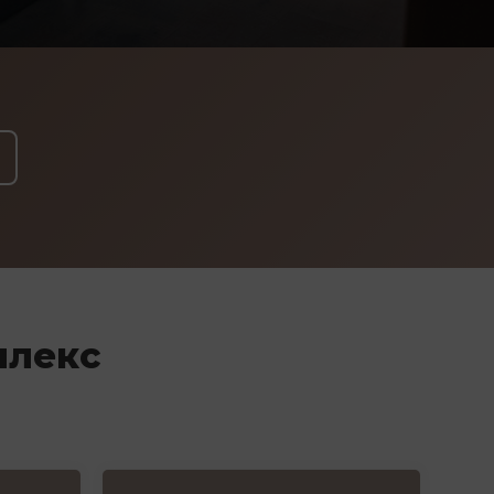
плекс