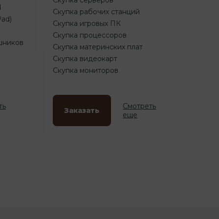
d
Скупка рабочих станций
Pad)
Скупка игровых ПК
Скупка процессоров
шников
Скупка материнских плат
Скупка видеокарт
Скупка мониторов
ть
Смотреть
Заказать
еще