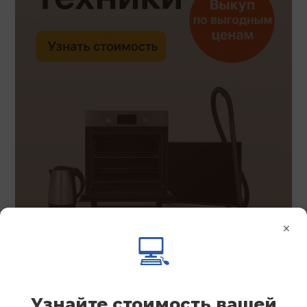
×
💻
Узнайте стоимость вашей