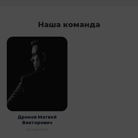
Наша команда
Дронов Матвей
Викторович
Должность