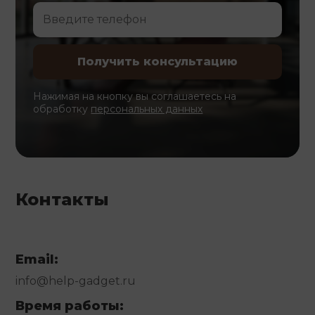
Нажимая на кнопку вы соглашаетесь на
обработку
персональных данных
Контакты
Email:
info@help-gadget.ru
Время работы: