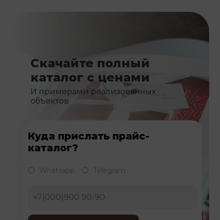
Скачайте полный
каталог с ценами
И примерами реализованных
объектов
Куда прислать прайс-
каталог?
Whatsapp
Telegram