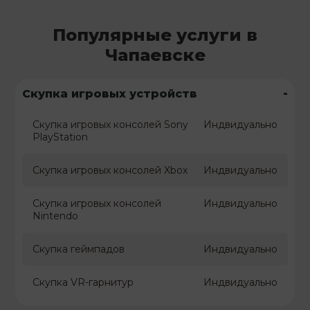
Популярные услуги в
Чапаевске
-
Скупка игровых устройств
Скупка игровых консолей Sony
Индвидуально
PlayStation
Скупка игровых консолей Xbox
Индвидуально
Скупка игровых консолей
Индвидуально
Nintendo
Скупка геймпадов
Индвидуально
Скупка VR-гарнитур
Индвидуально