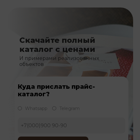
Скачайте полный
каталог с ценами
И примерами реализованных
объектов
Куда прислать прайс-
каталог?
Whatsapp
Telegram