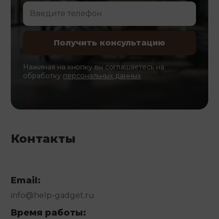
Нажимая на кнопку вы соглашаетесь на
обработку
персональных данных
Контакты
Email:
info@help-gadget.ru
Время работы: