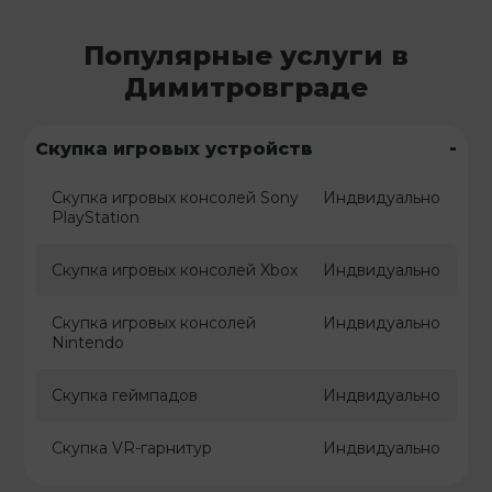
Популярные услуги в
Димитровграде
-
Скупка игровых устройств
Скупка игровых консолей Sony
Индвидуально
PlayStation
Скупка игровых консолей Xbox
Индвидуально
Скупка игровых консолей
Индвидуально
Nintendo
Скупка геймпадов
Индвидуально
Скупка VR-гарнитур
Индвидуально