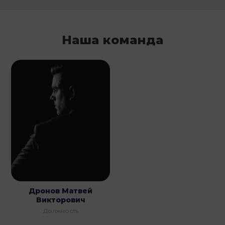
Наша команда
Дронов Матвей
Викторович
Должность