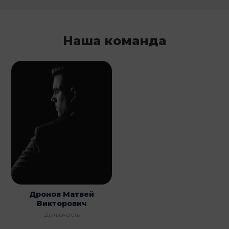
Наша команда
Дронов Матвей
Викторович
Должность