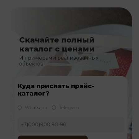
Скачайте полный
каталог с ценами
И примерами реализованных
объектов
Куда прислать прайс-
каталог?
Whatsapp
Telegram