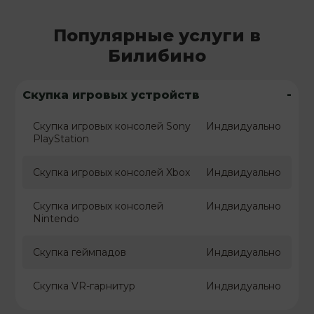
Популярные услуги в
Билибино
-
Скупка игровых устройств
Скупка игровых консолей Sony
Индвидуально
PlayStation
Скупка игровых консолей Xbox
Индвидуально
Скупка игровых консолей
Индвидуально
Nintendo
Скупка геймпадов
Индвидуально
Скупка VR-гарнитур
Индвидуально