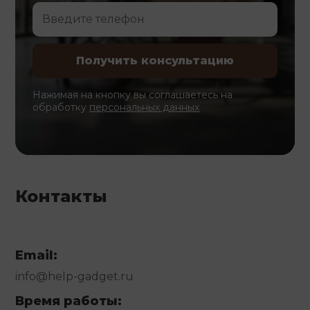
Нажимая на кнопку вы соглашаетесь на
обработку
персональных данных
Контакты
Email:
info@help-gadget.ru
Время работы: