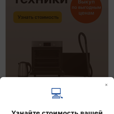
×
💻
Узнайте стоимость вашей