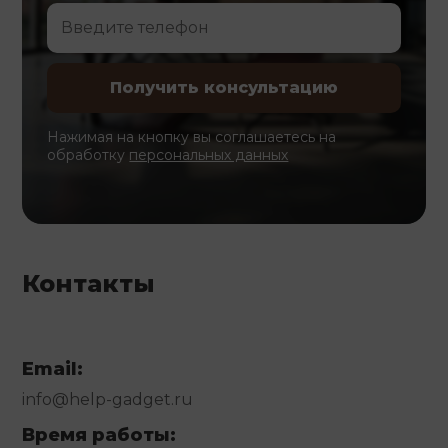
Нажимая на кнопку вы соглашаетесь на
обработку
персональных данных
Контакты
Email:
info@help-gadget.ru
Время работы: