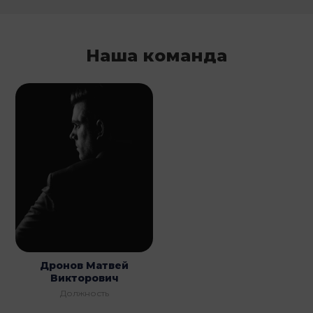
Наша команда
Дронов Матвей
Викторович
Должность