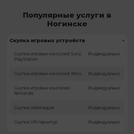
Популярные услуги в
Ногинске
-
Скупка игровых устройств
Скупка игровых консолей Sony
Индвидуально
PlayStation
Скупка игровых консолей Xbox
Индвидуально
Скупка игровых консолей
Индвидуально
Nintendo
Скупка геймпадов
Индвидуально
Скупка VR-гарнитур
Индвидуально