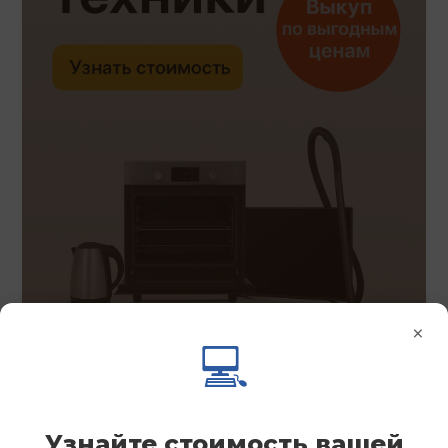
×
💻
Узнайте стоимость вашей