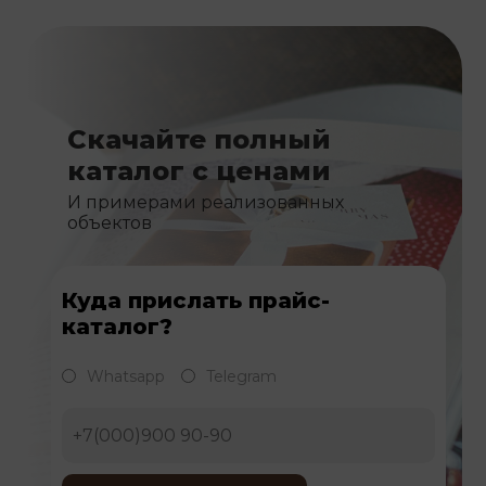
Скачайте полный
каталог с ценами
И примерами реализованных
объектов
Куда прислать прайс-
каталог?
Whatsapp
Telegram