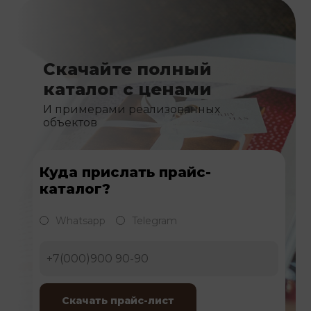
Скачайте полный
каталог с ценами
И примерами реализованных
объектов
Куда прислать прайс-
каталог?
Whatsapp
Telegram