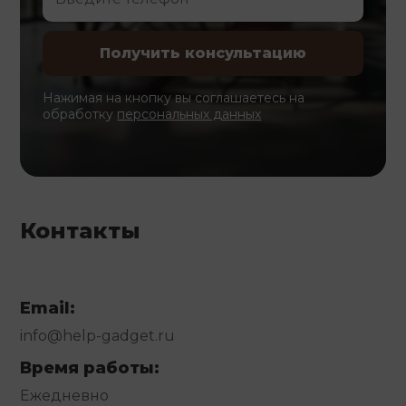
Нажимая на кнопку вы соглашаетесь на
обработку
персональных данных
Контакты
Email:
info@help-gadget.ru
Время работы:
Ежедневно