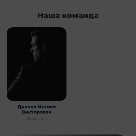
Наша команда
Дронов Матвей
Викторович
Должность