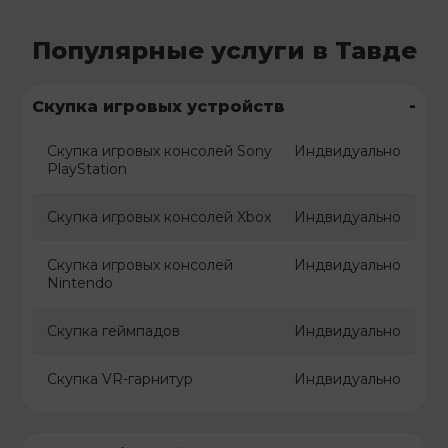
Популярные услуги в Тавде
-
Скупка игровых устройств
Скупка игровых консолей Sony
Индвидуально
PlayStation
Скупка игровых консолей Xbox
Индвидуально
Скупка игровых консолей
Индвидуально
Nintendo
Скупка геймпадов
Индвидуально
Скупка VR-гарнитур
Индвидуально