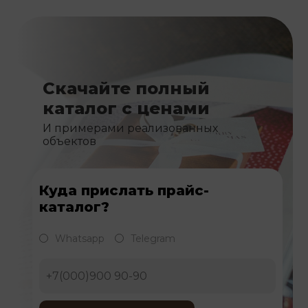
Скачайте полный
каталог с ценами
И примерами реализованных
объектов
Куда прислать прайс-
каталог?
Whatsapp
Telegram