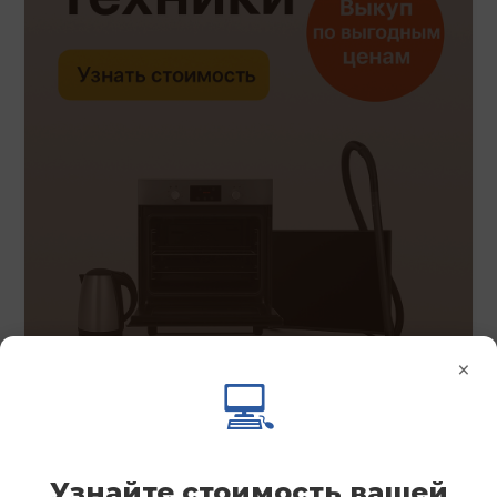
×
💻
Узнайте стоимость вашей