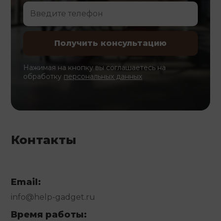
Нажимая на кнопку вы соглашаетесь на
обработку
персональных данных
Контакты
Email:
info@help-gadget.ru
Время работы: