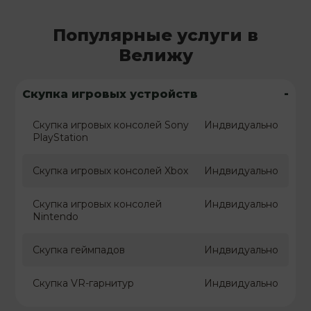
Популярные услуги в
Велижу
-
Скупка игровых устройств
Скупка игровых консолей Sony
Индвидуально
PlayStation
Скупка игровых консолей Xbox
Индвидуально
Скупка игровых консолей
Индвидуально
Nintendo
Скупка геймпадов
Индвидуально
Скупка VR-гарнитур
Индвидуально