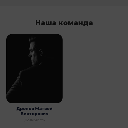
Наша команда
Дронов Матвей
Викторович
Должность