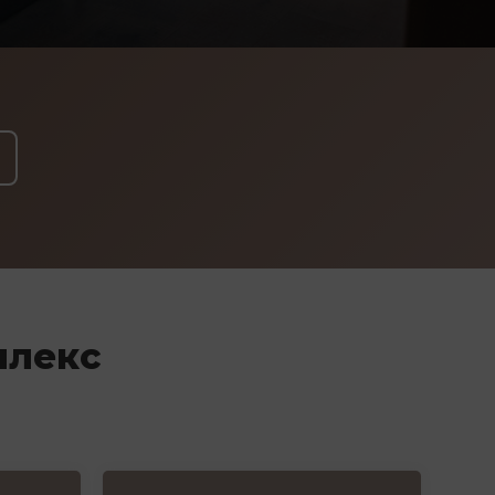
плекс