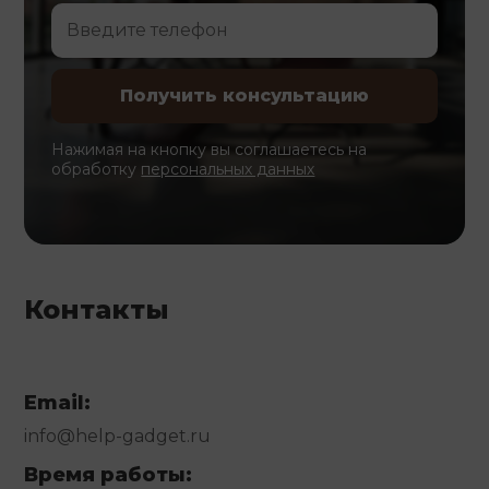
Нажимая на кнопку вы соглашаетесь на
обработку
персональных данных
Контакты
Email:
info@help-gadget.ru
Время работы: