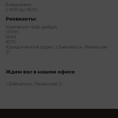
Ежедневно
с 9:00 до 18:00
Реквизиты:
Компания Help-gadget,
ОГРН
ИНН
КПП:
Юридический адрес: г.Байкальск, Рязанская
21
Ждем вас в нашем офисе
г.Байкальск, Рязанская 21