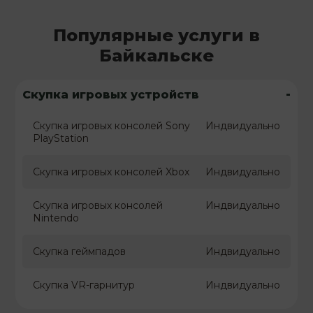
Популярные услуги в
Байкальске
-
Скупка игровых устройств
Скупка игровых консолей Sony
Индвидуально
PlayStation
Скупка игровых консолей Xbox
Индвидуально
Скупка игровых консолей
Индвидуально
Nintendo
Скупка геймпадов
Индвидуально
Скупка VR-гарнитур
Индвидуально