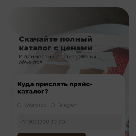
Скачайте полный
каталог с ценами
И примерами реализованных
объектов
Куда прислать прайс-
каталог?
Whatsapp
Telegram