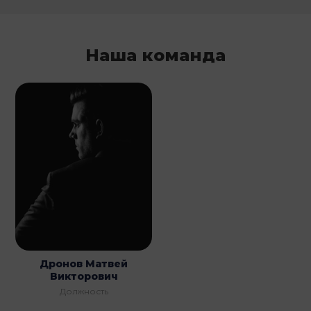
Наша команда
Дронов Матвей
Викторович
Должность