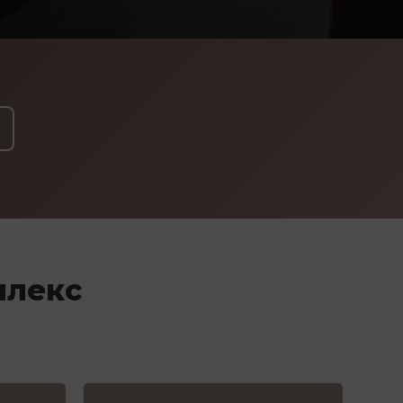
плекс