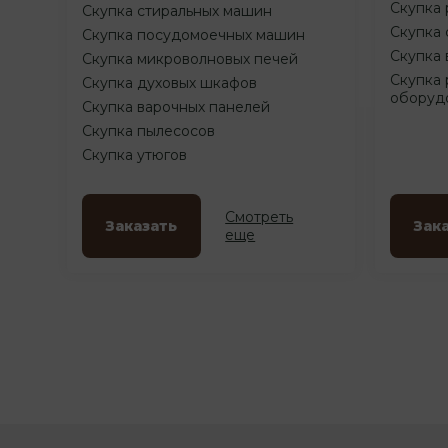
Скупка 
Скупка стиральных машин
Скупка 
Скупка посудомоечных машин
Скупка 
Скупка микроволновых печей
Скупка 
Скупка духовых шкафов
оборуд
Скупка варочных панелей
Скупка пылесосов
Скупка утюгов
Смотреть
Заказать
Зак
еще