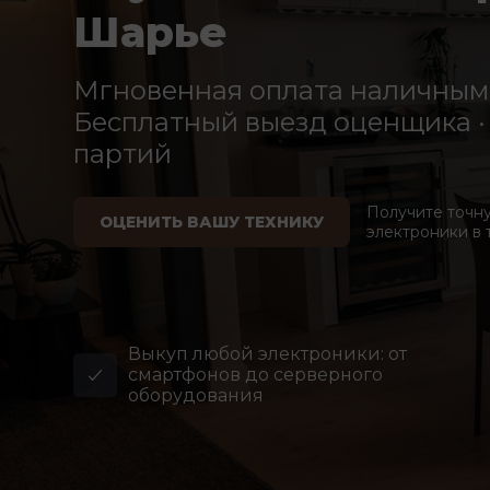
Шарье
Мгновенная оплата наличными
Бесплатный выезд оценщика · 
партий
Получите точн
ОЦЕНИТЬ ВАШУ ТЕХНИКУ
электроники в 
Выкуп любой электроники: от
смартфонов до серверного
оборудования