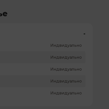
ье
-
Индвидуально
Индвидуально
Индвидуально
Индвидуально
Индвидуально