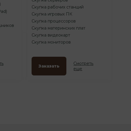
d
Скупка рабочих станций
Pad)
Скупка игровых ПК
Скупка процессоров
шников
Скупка материнских плат
Скупка видеокарт
Скупка мониторов
ть
Смотреть
Заказать
еще