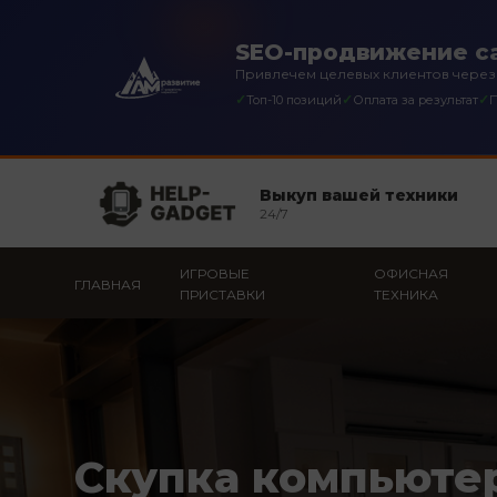
SEO-продвижение са
Привлечем целевых клиентов через
✓
✓
✓
Топ-10 позиций
Оплата за результат
П
Выкуп вашей техники
24/7
ИГРОВЫЕ
ОФИСНАЯ
ГЛАВНАЯ
ПРИСТАВКИ
ТЕХНИКА
Скупка компьюте