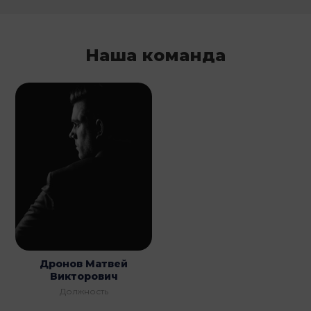
Наша команда
Дронов Матвей
Викторович
Должность