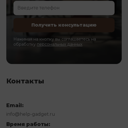
Нажимая на кнопку вы соглашаетесь на
обработку
персональных данных
Контакты
Email:
info@help-gadget.ru
Время работы: