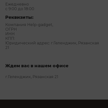
Ежедневно
с 9:00 до 18:00
Реквизиты:
Компания Help-gadget,
ОГРН
ИНН
КПП:
Юридический адрес: г.Геленджик, Рязанская
21
Ждем вас в нашем офисе
г.Геленджик, Рязанская 21