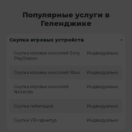
Популярные услуги в
Геленджике
-
Скупка игровых устройств
Скупка игровых консолей Sony
Индвидуально
PlayStation
Скупка игровых консолей Xbox
Индвидуально
Скупка игровых консолей
Индвидуально
Nintendo
Скупка геймпадов
Индвидуально
Скупка VR-гарнитур
Индвидуально