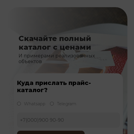
Скачайте полный
каталог с ценами
И примерами реализованных
объектов
Куда прислать прайс-
каталог?
Whatsapp
Telegram