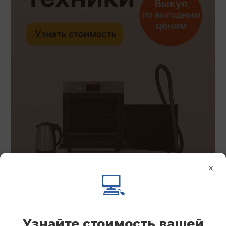
×
💻
Узнайте стоимость вашей