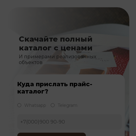
Скачайте полный
каталог с ценами
И примерами реализованных
объектов
Куда прислать прайс-
каталог?
Whatsapp
Telegram