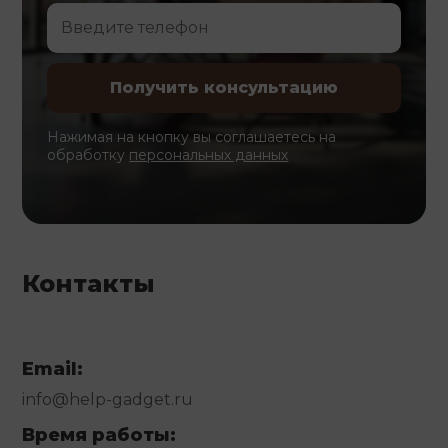
Нажимая на кнопку вы соглашаетесь на
обработку
персональных данных
Контакты
Email:
info@help-gadget.ru
Время работы: