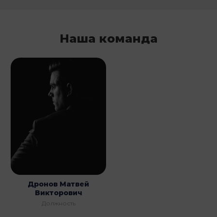
Наша команда
Дронов Матвей
Викторович
Должность