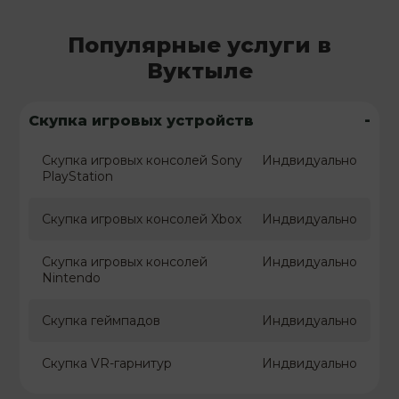
Популярные услуги в
Вуктыле
-
Скупка игровых устройств
Скупка игровых консолей Sony
Индвидуально
PlayStation
Скупка игровых консолей Xbox
Индвидуально
Скупка игровых консолей
Индвидуально
Nintendo
Скупка геймпадов
Индвидуально
Скупка VR-гарнитур
Индвидуально