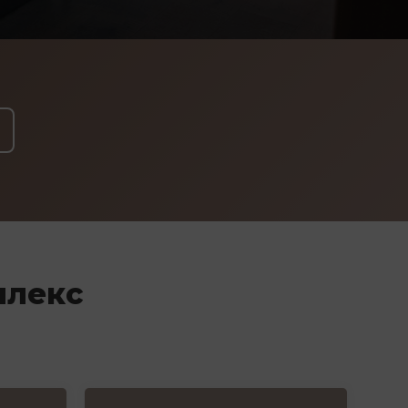
плекс