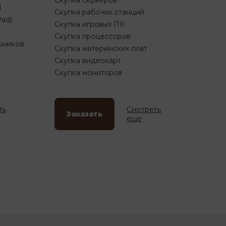
d
Скупка рабочих станций
Pad)
Скупка игровых ПК
Скупка процессоров
шников
Скупка материнских плат
Скупка видеокарт
Скупка мониторов
ть
Смотреть
Заказать
еще