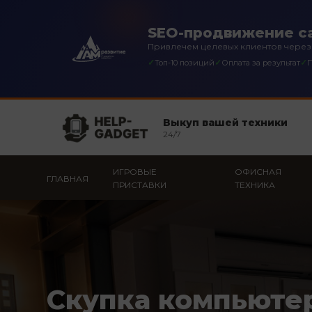
SEO-продвижение с
Привлечем целевых клиентов через
✓
✓
✓
Топ-10 позиций
Оплата за результат
П
Выкуп вашей техники
24/7
ИГРОВЫЕ
ОФИСНАЯ
ГЛАВНАЯ
ПРИСТАВКИ
ТЕХНИКА
Скупка компьюте