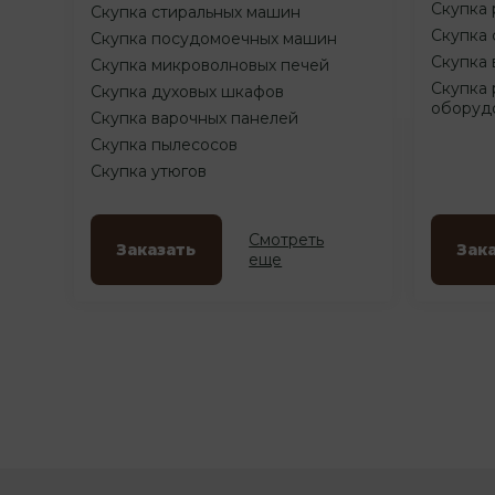
Скупка 
Скупка стиральных машин
Скупка 
Скупка посудомоечных машин
Скупка 
Скупка микроволновых печей
Скупка 
Скупка духовых шкафов
оборуд
Скупка варочных панелей
Скупка пылесосов
Скупка утюгов
Смотреть
Заказать
Зак
еще