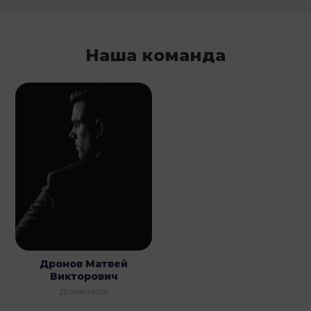
Наша команда
Дронов Матвей
Викторович
Должность