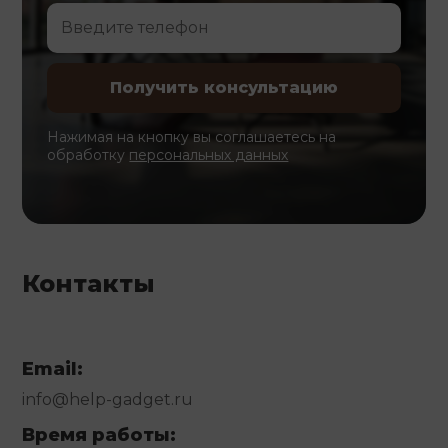
Нажимая на кнопку вы соглашаетесь на
обработку
персональных данных
Контакты
Email:
info@help-gadget.ru
Время работы: