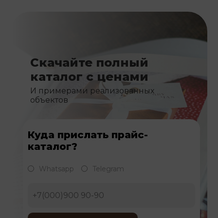
Скачайте полный
каталог с ценами
И примерами реализованных
объектов
Куда прислать прайс-
каталог?
Whatsapp
Telegram