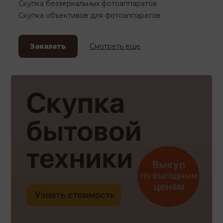
Скупка беззеркальных фотоаппаратов
Скупка объективов для фотоаппаратов
Заказать
Смотреть еще