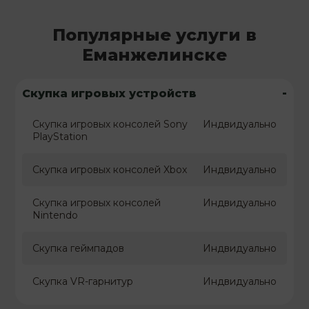
Популярные услуги в
Еманжелинске
-
Скупка игровых устройств
Скупка игровых консолей Sony
Индвидуально
PlayStation
Скупка игровых консолей Xbox
Индвидуально
Скупка игровых консолей
Индвидуально
Nintendo
Скупка геймпадов
Индвидуально
Скупка VR-гарнитур
Индвидуально