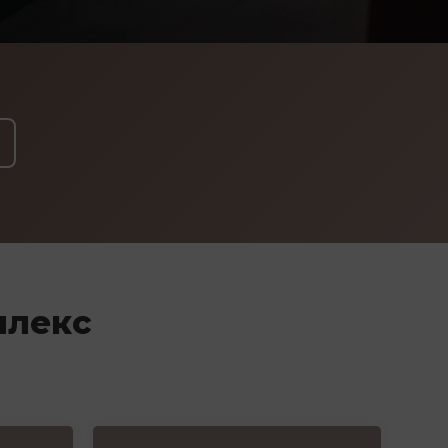
плекс