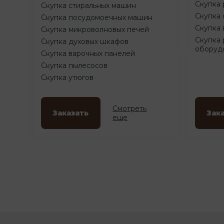
Скупка 
Скупка стиральных машин
Скупка 
Скупка посудомоечных машин
Скупка 
Скупка микроволновых печей
Скупка 
Скупка духовых шкафов
оборуд
Скупка варочных панелей
Скупка пылесосов
Скупка утюгов
Смотреть
Заказать
Зак
еще