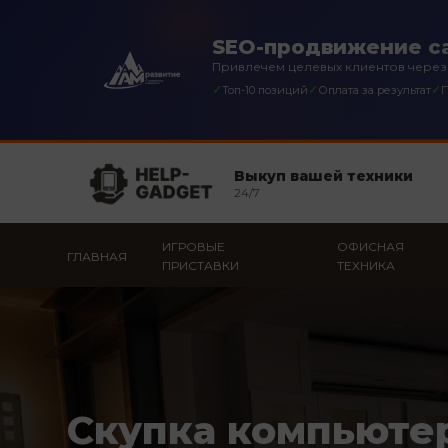
SEO-продвижение са
Привлечем целевых клиентов через
✓
✓
✓
Топ-10 позиций
Оплата за результат
П
Выкуп вашей техники
24/7
ИГРОВЫЕ
ОФИСНАЯ
ГЛАВНАЯ
ПРИСТАВКИ
ТЕХНИКА
Скупка компьюте