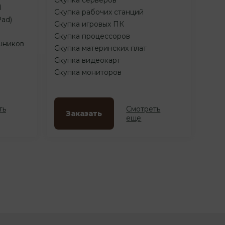
d
Скупка рабочих станций
Pad)
Скупка игровых ПК
Скупка процессоров
шников
Скупка материнских плат
Скупка видеокарт
Скупка мониторов
ть
Смотреть
Заказать
еще