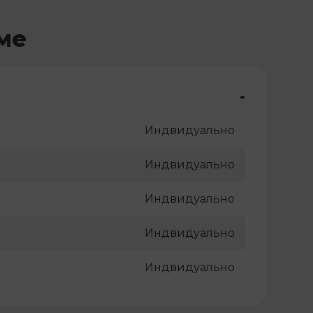
ме
-
Индвидуально
Индвидуально
Индвидуально
Индвидуально
Индвидуально