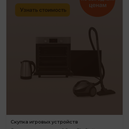
Скупка игровых устройств