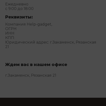
Ежедневно
с 9:00 до 18:00
Реквизиты:
Компания Help-gadget,
ОГРН
ИНН
КПП:
Юридический адрес: г.Закаменск, Рязанская
21
Ждем вас в нашем офисе
г.Закаменск, Рязанская 21