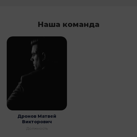
Наша команда
Дронов Матвей
Викторович
Должность