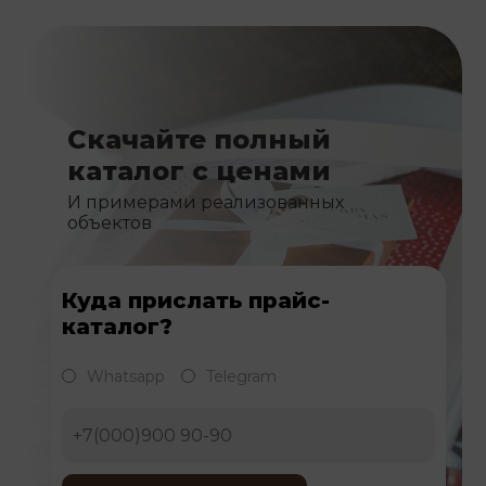
Скачайте полный
каталог с ценами
И примерами реализованных
объектов
Куда прислать прайс-
каталог?
Whatsapp
Telegram