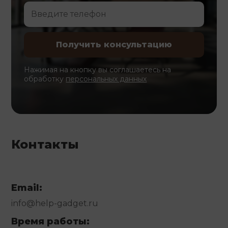
Нажимая на кнопку вы соглашаетесь на
обработку
персональных данных
Контакты
Email:
info@help-gadget.ru
Время работы: