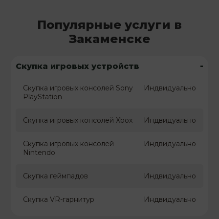
Популярные услуги в
Закаменске
-
Скупка игровых устройств
Скупка игровых консолей Sony
Индвидуально
PlayStation
Скупка игровых консолей Xbox
Индвидуально
Скупка игровых консолей
Индвидуально
Nintendo
Скупка геймпадов
Индвидуально
Скупка VR-гарнитур
Индвидуально