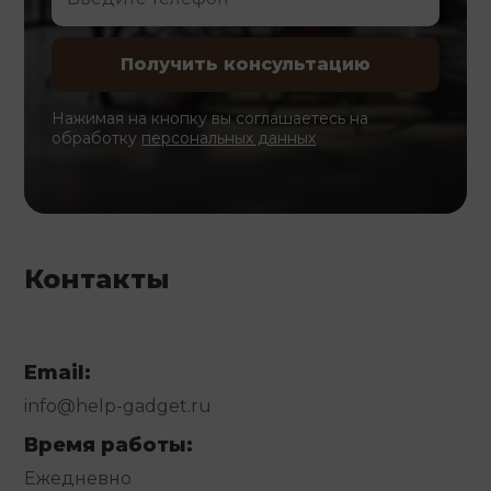
Нажимая на кнопку вы соглашаетесь на
обработку
персональных данных
Контакты
Email:
info@help-gadget.ru
Время работы:
Ежедневно