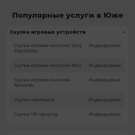
Популярные услуги в Юже
-
Скупка игровых устройств
Скупка игровых консолей Sony
Индвидуально
PlayStation
Скупка игровых консолей Xbox
Индвидуально
Скупка игровых консолей
Индвидуально
Nintendo
Скупка геймпадов
Индвидуально
Скупка VR-гарнитур
Индвидуально