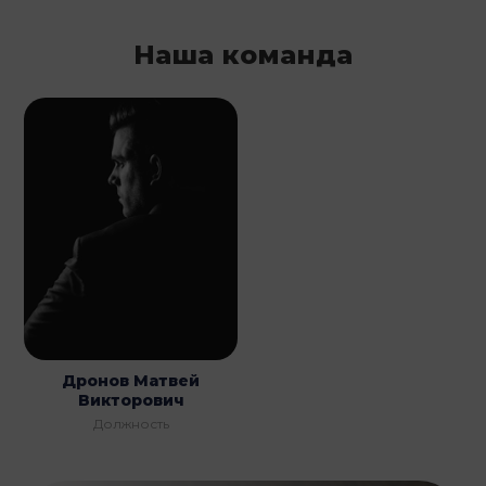
Наша команда
Дронов Матвей
Викторович
Должность