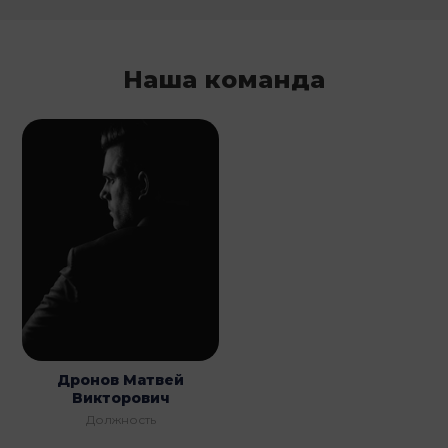
Наша команда
Дронов Матвей
Викторович
Должность