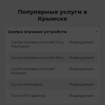
Популярные услуги в
Крымске
-
Скупка игровых устройств
Скупка игровых консолей Sony
Индвидуально
PlayStation
Скупка игровых консолей Xbox
Индвидуально
Скупка игровых консолей
Индвидуально
Nintendo
Скупка геймпадов
Индвидуально
Скупка VR-гарнитур
Индвидуально