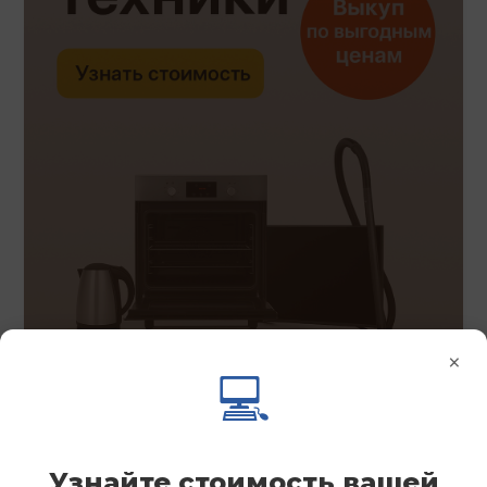
×
💻
Узнайте стоимость вашей