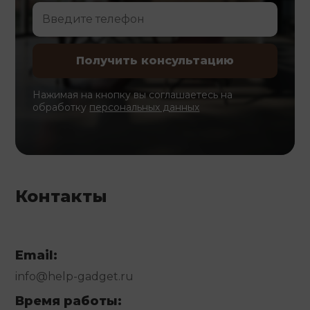
Нажимая на кнопку вы соглашаетесь на
обработку
персональных данных
Контакты
Email:
info@help-gadget.ru
Время работы: