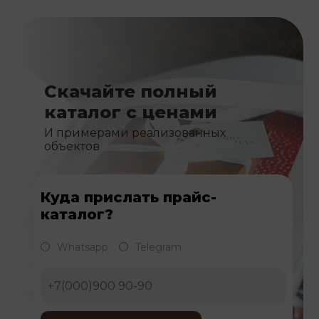
Скачайте полный
каталог с ценами
И примерами реализованных
объектов
Куда прислать прайс-
каталог?
Whatsapp
Telegram