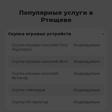
Популярные услуги в
Ртищеве
-
Скупка игровых устройств
Скупка игровых консолей Sony
Индвидуально
PlayStation
Скупка игровых консолей Xbox
Индвидуально
Скупка игровых консолей
Индвидуально
Nintendo
Скупка геймпадов
Индвидуально
Скупка VR-гарнитур
Индвидуально