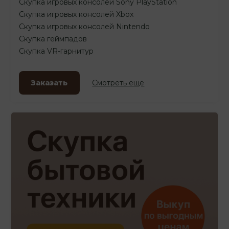
Скупка игровых консолей Sony PlayStation
Скупка игровых консолей Xbox
Скупка игровых консолей Nintendo
Скупка геймпадов
Скупка VR-гарнитур
Заказать
Смотреть еще