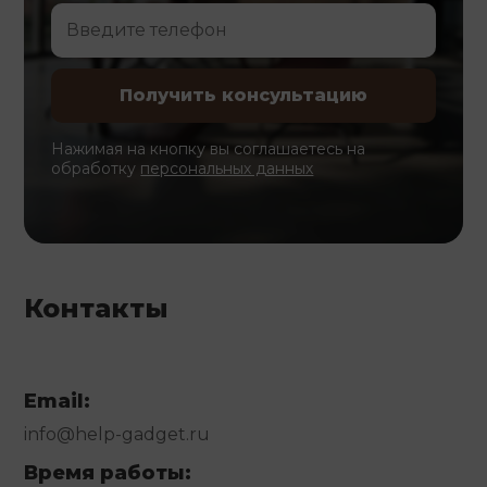
Нажимая на кнопку вы соглашаетесь на
обработку
персональных данных
Контакты
Email:
info@help-gadget.ru
Время работы: