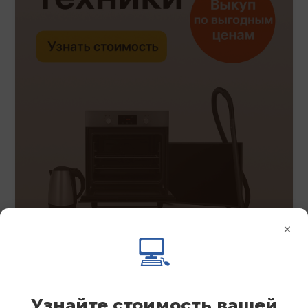
×
💻
Узнайте стоимость вашей