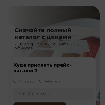
Скачайте полный
каталог с ценами
И примерами реализованных
объектов
Куда прислать прайс-
каталог?
Whatsapp
Telegram