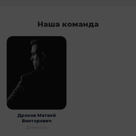
Наша команда
Дронов Матвей
Викторович
Должность