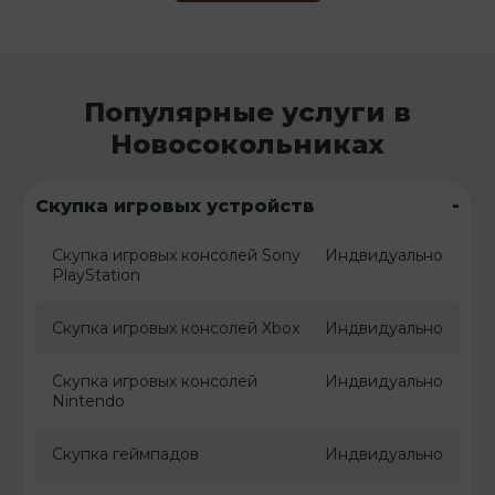
Популярные услуги в
Новосокольниках
-
Скупка игровых устройств
Скупка игровых консолей Sony
Индвидуально
PlayStation
Скупка игровых консолей Xbox
Индвидуально
Скупка игровых консолей
Индвидуально
Nintendo
Скупка геймпадов
Индвидуально