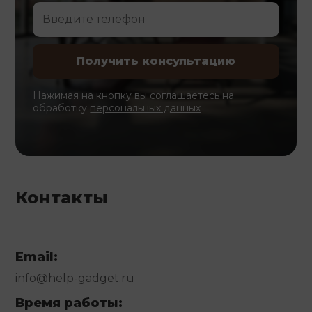
Нажимая на кнопку вы соглашаетесь на
обработку
персональных данных
Контакты
Email:
info@help-gadget.ru
Время работы: