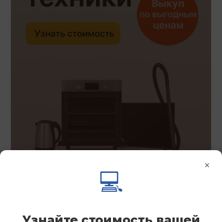
×
💻
Узнайте стоимость вашей