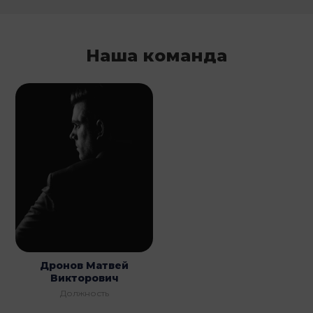
Наша команда
Дронов Матвей
Викторович
Должность