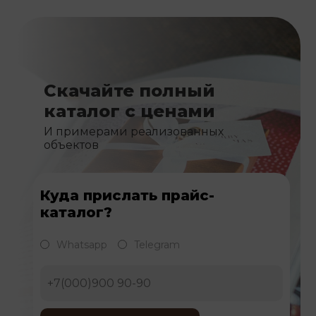
Скачайте полный
каталог с ценами
И примерами реализованных
объектов
Куда прислать прайс-
каталог?
Whatsapp
Telegram