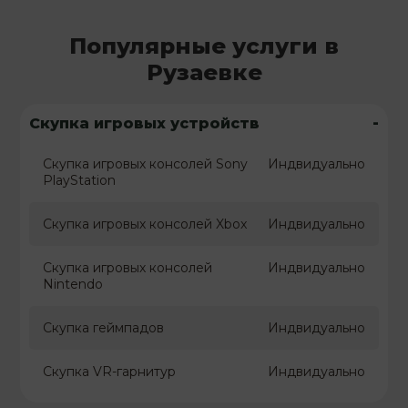
Популярные услуги в
Рузаевке
-
Скупка игровых устройств
Скупка игровых консолей Sony
Индвидуально
PlayStation
Скупка игровых консолей Xbox
Индвидуально
Скупка игровых консолей
Индвидуально
Nintendo
Скупка геймпадов
Индвидуально
Скупка VR-гарнитур
Индвидуально