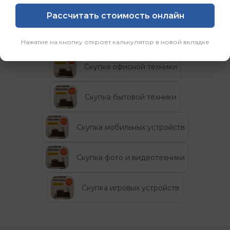
Рассчитать стоимость онлайн
Категории
Нажатие на кнопку откроет калькулятор в новой вкладке
Скупка офисной техники
Скупка бытовой техники
Скупка мобильных устройств
Скупка фото и видеотехники
Скупка игровых устройств