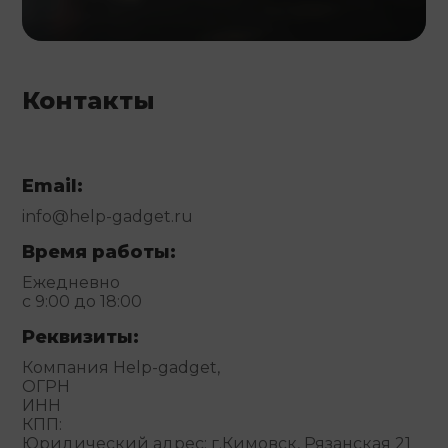
Контакты
Email:
info@help-gadget.ru
Время работы:
Ежедневно
с 9:00 до 18:00
Реквизиты:
Компания Help-gadget,
ОГРН
ИНН
КПП:
Юридический адрес: г.Кимовск, Рязанская 21