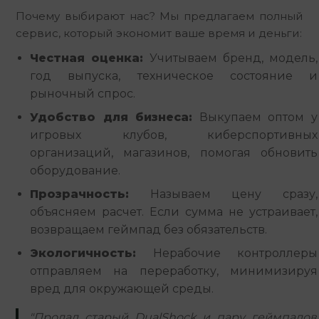
Почему выбирают нас? Мы предлагаем полный 
сервис, который экономит ваше время и деньги:
Честная оценка:
Учитываем бренд, модель,
год выпуска, техническое состояние и
рыночный спрос.
Удобство для бизнеса:
Выкупаем оптом у
игровых клубов, киберспортивных
организаций, магазинов, помогая обновить
оборудование.
Прозрачность:
Называем цену сразу,
объясняем расчет. Если сумма не устраивает,
возвращаем геймпад без обязательств.
Экологичность:
Нерабочие контроллеры
отправляем на переработку, минимизируя
вред для окружающей среды.
"Продал старый DualShock и пару геймпадов