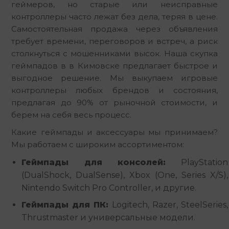
геймеров, но старые или неисправные 
контроллеры часто лежат без дела, теряя в цене. 
Самостоятельная продажа через объявления 
требует времени, переговоров и встреч, а риск 
столкнуться с мошенниками высок. Наша скупка 
геймпадов в в Кимовске предлагает быстрое и 
выгодное решение. Мы выкупаем игровые 
контроллеры любых брендов и состояния, 
предлагая до 90% от рыночной стоимости, и 
берем на себя весь процесс.
Какие геймпады и аксессуары мы принимаем? 
Мы работаем с широким ассортиментом:
Геймпады для консолей:
PlayStation
(DualShock, DualSense), Xbox (One, Series X/S),
Nintendo Switch Pro Controller, и другие.
Геймпады для ПК:
Logitech, Razer, SteelSeries,
Thrustmaster и универсальные модели.