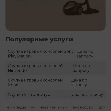
Популярные услуги
Скупка игровых консолей Sony
Цена по
PlayStation
запросу
Скупка игровых консолей
Цена по
Nintendo
запросу
Скупка игровых консолей
Цена по
Xbox
запросу
Скупка VR-гарнитур
Цена по запросу
Геймпады — незаменимый аксессуар для 