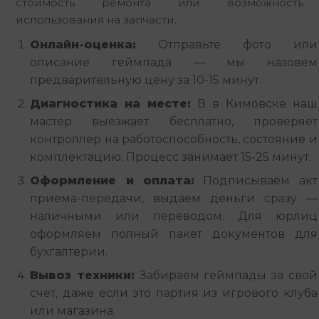
стоимость ремонта или возможность 
использования на запчасти.
Онлайн-оценка:
Отправьте фото или
описание геймпада — мы назовем
предварительную цену за 10-15 минут.
Диагностика на месте:
В в Кимовске наш
мастер выезжает бесплатно, проверяет
контроллер на работоспособность, состояние и
комплектацию. Процесс занимает 15-25 минут.
Оформление и оплата:
Подписываем акт
приема-передачи, выдаем деньги сразу —
наличными или переводом. Для юрлиц
оформляем полный пакет документов для
бухгалтерии.
Вывоз техники:
Забираем геймпады за свой
счет, даже если это партия из игрового клуба
или магазина.