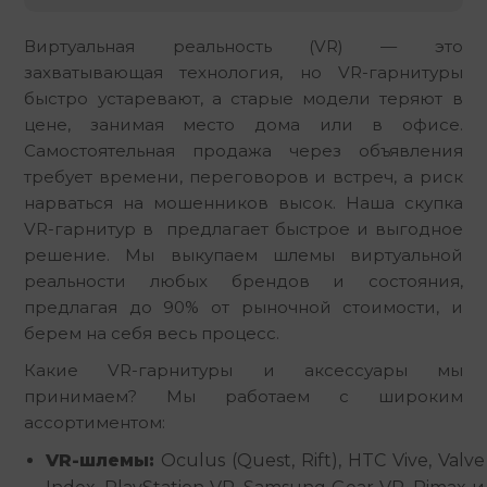
Виртуальная реальность (VR) — это 
захватывающая технология, но VR-гарнитуры 
быстро устаревают, а старые модели теряют в 
цене, занимая место дома или в офисе. 
Самостоятельная продажа через объявления 
требует времени, переговоров и встреч, а риск 
нарваться на мошенников высок. Наша скупка 
VR-гарнитур в  предлагает быстрое и выгодное 
решение. Мы выкупаем шлемы виртуальной 
реальности любых брендов и состояния, 
предлагая до 90% от рыночной стоимости, и 
берем на себя весь процесс.
Какие VR-гарнитуры и аксессуары мы 
принимаем? Мы работаем с широким 
ассортиментом:
VR-шлемы:
Oculus (Quest, Rift), HTC Vive, Valve