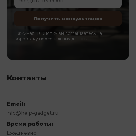
Нажимая на кнопку вы соглашаетесь на
обработку
персональных данных
Контакты
Email:
info@help-gadget.ru
Время работы:
Ежедневно