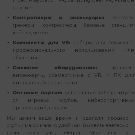
Index, PlayStation VR, Samsung Gear VR, Pimax и
другие.
Контроллеры и аксессуары:
сенсоры,
трекеры, контроллеры, базовые станции,
кабели, чехлы.
Комплекты для VR:
наборы для гейминга,
профессионального использования или
обучения.
Смежное оборудование:
мощные
видеокарты, совместимые с VR, и ПК для
виртуальной реальности.
Оптовые партии:
устаревшие VR-гарнитуры
от игровых клубов, киберспортивных
организаций, студий.
Мы ценим ваше время и сделали процесс 
скупки максимально удобным. Вы связываетесь с 
нами через сайт, Telegram, Viber или по 