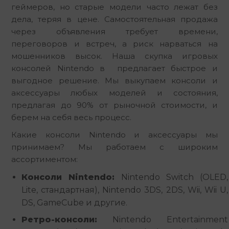
геймеров, но старые модели часто лежат без 
дела, теряя в цене. Самостоятельная продажа 
через объявления требует времени, 
переговоров и встреч, а риск нарваться на 
мошенников высок. Наша скупка игровых 
консолей Nintendo в  предлагает быстрое и 
выгодное решение. Мы выкупаем консоли и 
аксессуары любых моделей и состояния, 
предлагая до 90% от рыночной стоимости, и 
берем на себя весь процесс.
Какие консоли Nintendo и аксессуары мы 
принимаем? Мы работаем с широким 
ассортиментом:
Консоли Nintendo:
Nintendo Switch (OLED,
Lite, стандартная), Nintendo 3DS, 2DS, Wii, Wii U,
DS, GameCube и другие.
Ретро-консоли:
Nintendo Entertainment