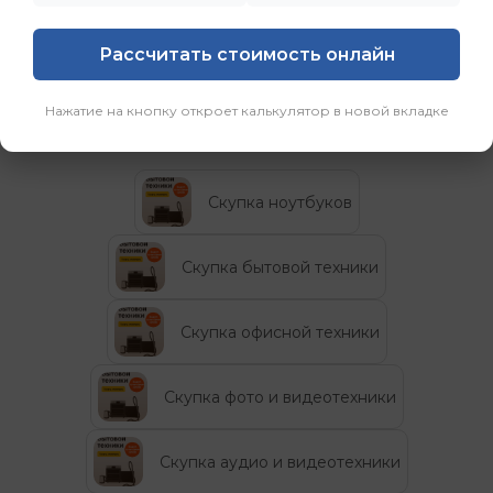
вторую жизнь, а их владельцам — новую
возможность.”
Рассчитать стоимость онлайн
Нажатие на кнопку откроет калькулятор в новой вкладке
Категории
Скупка ноутбуков
Скупка бытовой техники
Скупка офисной техники
Скупка фото и видеотехники
Скупка аудио и видеотехники