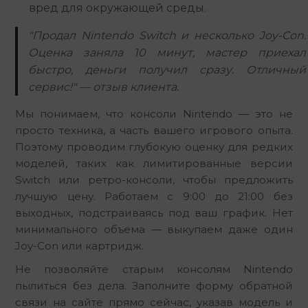
вред для окружающей среды.
"Продал Nintendo Switch и несколько Joy-Con.
Оценка заняла 10 минут, мастер приехал
быстро, деньги получил сразу. Отличный
сервис!" — отзыв клиента.
Мы понимаем, что консоли Nintendo — это не 
просто техника, а часть вашего игрового опыта. 
Поэтому проводим глубокую оценку для редких 
моделей, таких как лимитированные версии 
Switch или ретро-консоли, чтобы предложить 
лучшую цену. Работаем с 9:00 до 21:00 без 
выходных, подстраиваясь под ваш график. Нет 
минимального объема — выкупаем даже один 
Joy-Con или картридж.
Не позволяйте старым консолям Nintendo 
пылиться без дела. Заполните форму обратной 
связи на сайте прямо сейчас, указав модель и 