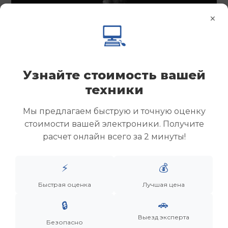
×
💻
Узнайте стоимость вашей
техники
Мы предлагаем быструю и точную оценку
стоимости вашей электроники. Получите
расчет онлайн всего за 2 минуты!
⚡
💰
Менеджер
Быстрая оценка
Лучшая цена
🚗
🔒
Дронов Матвей Викторович
Выезд эксперта
Безопасно
“Мы не скупаем старую технику. Мы даем вещам