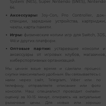
System (NES), Super Nintendo (SNES), Nintendo
64.
Аксессуары:
Joy-Con, Pro Controller, док-
станции, зарядные устройства, картриджи,
чехлы, карты памяти.
Игры:
физические копии игр для Switch, 3DS,
Wii и других платформ.
Оптовые партии:
устаревшие консоли и
аксессуары от игровых клубов, магазинов,
киберспортивных организаций.
Мы ценим ваше время и сделали процесс 
скупки максимально удобным. Вы связываетесь с 
нами через сайт, Telegram, Viber или по 
телефону, отправляете описание или фото 
консоли. Наш специалист проводит онлайн-
оценку за 10-15 минут, опираясь на актуальные 
рыночные цены. Для новых или хорошо 