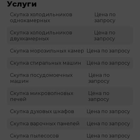
Услуги
Скупка холодильников
Цена по
однокамерных
запросу
Скупка холодильников
Цена по
двухкамерных
запросу
Скупка морозильных камер
Цена по запросу
Скупка стиральных машин
Цена по запросу
Скупка посудомоечных
Цена по
машин
запросу
Скупка микроволновых
Цена по
печей
запросу
Скупка духовых шкафов
Цена по запросу
Скупка варочных панелей
Цена по запросу
Скупка пылесосов
Цена по запросу