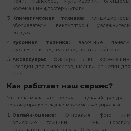
печи, пылесосы, мультиварки, блендеры,
кофемашины, тостеры, утюги.
Климатическая техника:
кондиционеры,
обогреватели, вентиляторы, увлажнители
воздуха.
Кухонная техника:
варочные панели,
духовые шкафы, вытяжки, электрочайники.
Аксессуары:
фильтры для кофемашин,
насадки для пылесосов, шланги, решетки для
плит.
Как работает наш сервис?
Мы понимаем, что время — ценный ресурс,
поэтому процесс скупки максимально упрощен.
Онлайн-оценка:
Отправьте фото или
описание техники — мы назовем
предварительную цену за 10-15 минут.