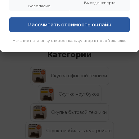
Выезд эксперта
Безопасно
Цена по запросу
Рассчитать стоимость онлайн
Нажатие на кнопку откроет калькулятор в новой вкладке
Категории
Скупка офисной техники
Скупка ноутбуков
Скупка бытовой техники
Скупка мобильных устройств