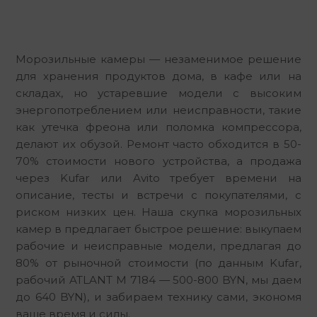
Морозильные камеры — незаменимое решение
для хранения продуктов дома, в кафе или на
складах, но устаревшие модели с высоким
энергопотреблением или неисправности, такие
как утечка фреона или поломка компрессора,
делают их обузой. Ремонт часто обходится в 50-
70% стоимости нового устройства, а продажа
через Kufar или Avito требует времени на
описание, тесты и встречи с покупателями, с
риском низких цен. Наша скупка морозильных
камер в предлагает быстрое решение: выкупаем
рабочие и неисправные модели, предлагая до
80% от рыночной стоимости (по данным Kufar,
рабочий ATLANT M 7184 — 500-800 BYN, мы даем
до 640 BYN), и забираем технику сами, экономя
ваше время и силы.