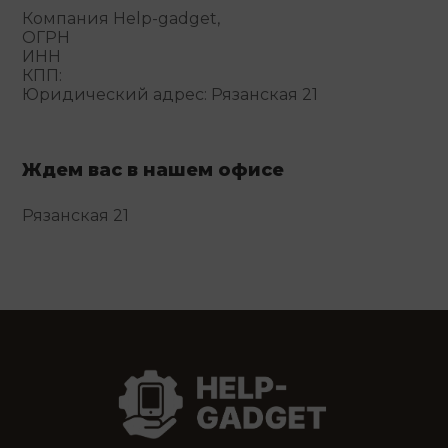
Компания Help-gadget,
ОГРН
ИНН
КПП:
Юридический адрес: Рязанская 21
Ждем вас в нашем офисе
Рязанская 21