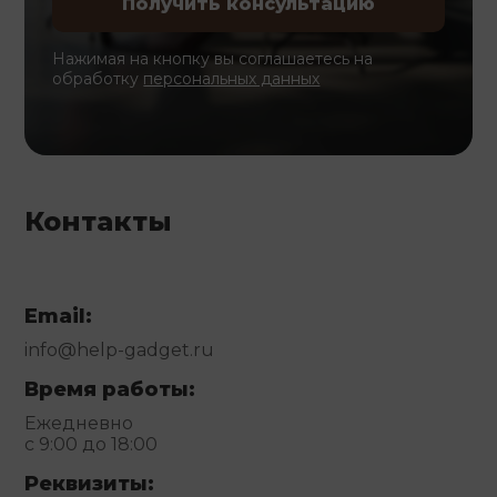
Нажимая на кнопку вы соглашаетесь на
обработку
персональных данных
Контакты
Email:
info@help-gadget.ru
Время работы:
Ежедневно
с 9:00 до 18:00
Реквизиты: