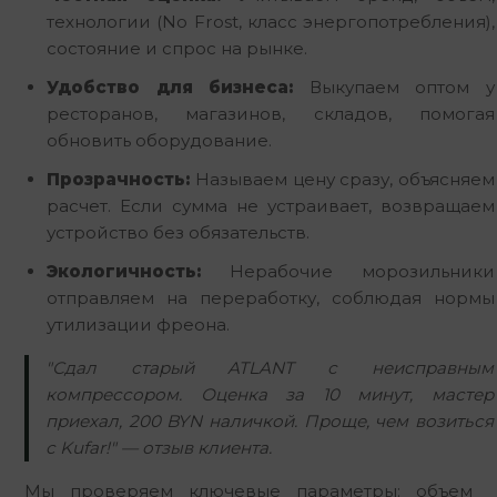
технологии (No Frost, класс энергопотребления),
состояние и спрос на рынке.
Удобство для бизнеса:
Выкупаем оптом у
ресторанов, магазинов, складов, помогая
обновить оборудование.
Прозрачность:
Называем цену сразу, объясняем
расчет. Если сумма не устраивает, возвращаем
устройство без обязательств.
Экологичность:
Нерабочие морозильники
отправляем на переработку, соблюдая нормы
утилизации фреона.
"Сдал старый ATLANT с неисправным
компрессором. Оценка за 10 минут, мастер
приехал, 200 BYN наличкой. Проще, чем возиться
с Kufar!" — отзыв клиента.
Мы проверяем ключевые параметры: объем