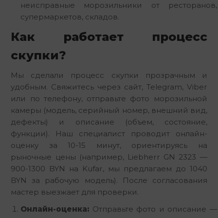
неисправные морозильники от ресторанов,
супермаркетов, складов.
Как работает процесс
скупки?
Мы сделали процесс скупки прозрачным и
удобным. Свяжитесь через сайт, Telegram, Viber
или по телефону, отправьте фото морозильной
камеры (модель, серийный номер, внешний вид,
дефекты) и описание (объем, состояние,
функции). Наш специалист проводит онлайн-
оценку за 10-15 минут, ориентируясь на
рыночные цены (например, Liebherr GN 2323 —
900-1300 BYN на Kufar, мы предлагаем до 1040
BYN за рабочую модель). После согласования
мастер выезжает для проверки.
Онлайн-оценка:
Отправьте фото и описание —