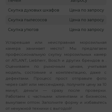
печей
запросу
Скупка духовых шкафов
Цена по запросу
Скупка пылесосов
Цена по запросу
Скупка утюгов
Цена по запросу
Устаревшая или неисправная морозильная
камера занимает место? Мы предлагаем
профессиональную скупку морозильных камер
от ATLANT, Liebherr, Bosch и других брендов в .
Оцениваем по рыночным ценам, учитывая
модель, состояние и комплектацию, даже с
дефектами. Процесс прост: отправьте фото
через сайт или мессенджер, получите цену за 10
минут, деньги — сразу после проверки.
Работаем с частными клиентами и бизнесом,
выкупаем оптом. Заполните форму и избавьтесь
от ненужной техники с выгодой!