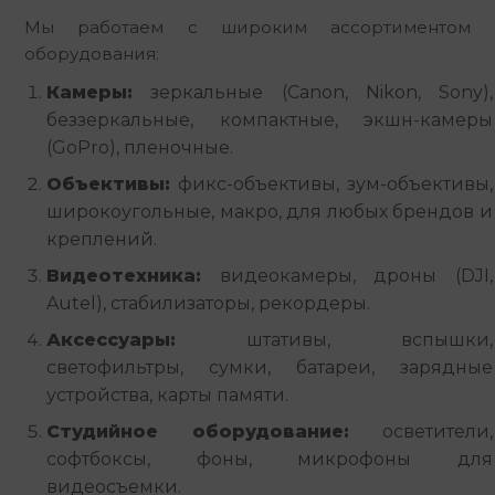
Мы работаем с широким ассортиментом
оборудования:
Камеры:
зеркальные (Canon, Nikon, Sony),
беззеркальные, компактные, экшн-камеры
(GoPro), пленочные.
Объективы:
фикс-объективы, зум-объективы,
широкоугольные, макро, для любых брендов и
креплений.
Видеотехника:
видеокамеры, дроны (DJI,
Autel), стабилизаторы, рекордеры.
Аксессуары:
штативы, вспышки,
светофильтры, сумки, батареи, зарядные
устройства, карты памяти.
Студийное оборудование:
осветители,
софтбоксы, фоны, микрофоны для
видеосъемки.