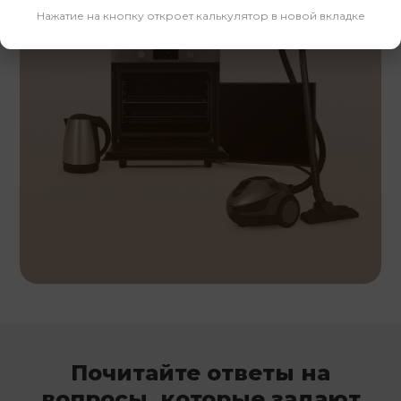
Нажатие на кнопку откроет калькулятор в новой вкладке
Почитайте ответы на
вопросы, которые задают