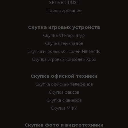
SERVER RUST
Проектирование
Скупка игровых устройств
Скупка VR-гарнитур
Скупка геймпадов
Скупка игровых консолей Nintendo
Скупка игровых консолей Xbox
Скупка офисной техники
Скупка офисных телефонов
Скупка факсов
Скупка сканеров
Скупка МФУ
Скупка фото и видеотехники