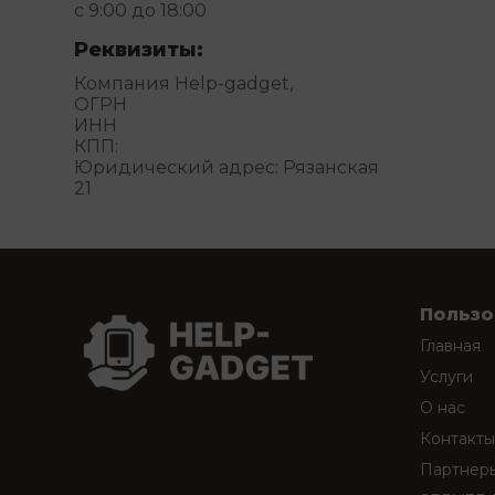
с 9:00 до 18:00
Реквизиты:
Компания Help-gadget,
ОГРН
ИНН
КПП:
Юридический адрес: Рязанская
21
Пользо
Главная
Услуги
О нас
Контакты
Партнер