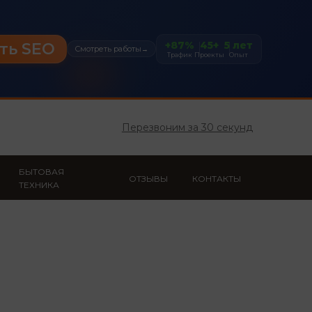
+87%
45+
5 лет
ть SEO
Смотреть работы
→
Трафик
Проекты
Опыт
Перезвоним за 30 секунд
БЫТОВАЯ
ОТЗЫВЫ
КОНТАКТЫ
ТЕХНИКА