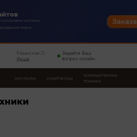
айтов
Заказа
 поисковые системы
розрачные отчеты
Рязанская 21
Задайте Ваш
вопрос онлайн
Икша
КОМПЬЮТЕРНАЯ
НОУТБУКИ
СМАРТФОНЫ
ТЕХНИКА
ехники