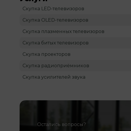
Скупка LED-телевизоров
Скупка OLED-телевизоров
Скупка плазменных телевизоров
Скупка битых телевизоров
Скупка проекторов
Скупка радиоприёмников
Скупка усилителей звука
Остались вопросы?