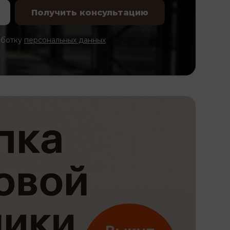
аботку
персональных данных