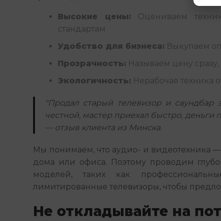
Высокие цены:
Оцениваем техни
стандартам
Удобство для бизнеса:
Выкупаем оп
Прозрачность:
Называем цену сразу,
Экологичность:
Нерабочая техника о
"Продал старый телевизор и саундбар 
честной, мастер приехал быстро, деньги 
— отзыв клиента из Минска.
Мы понимаем, что аудио- и видеотехника — 
дома или офиса. Поэтому проводим глуб
моделей, таких как профессиональны
лимитированные телевизоры, чтобы предло
Не откладывайте на пот