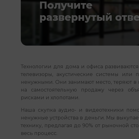
Получите
развернутый отв
Технологии для дома и офиса развиваются
телевизоры, акустические системы или п
ненужными. Они занимают место, теряют в
на самостоятельную продажу через объя
рисками и хлопотами.
Наша скупка аудио- и видеотехники помо
ненужные устройства в деньги. Мы выкупа
технику, предлагая до 90% от рыночной сто
весь процесс.