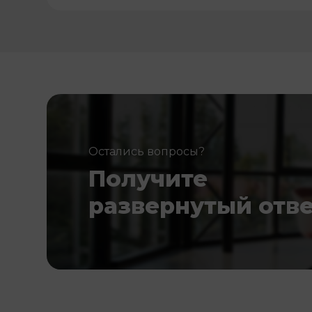
Остались вопросы?
Получите
развернутый отв