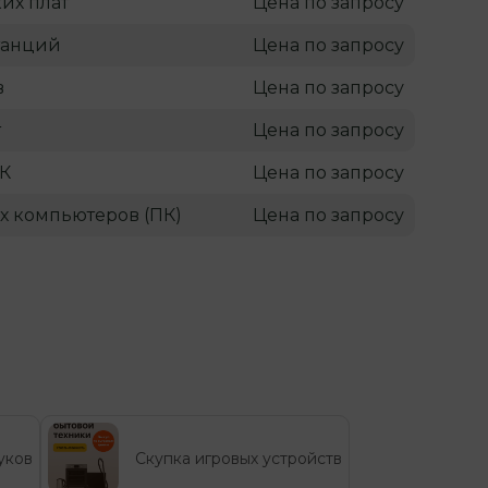
их плат
Цена по запросу
танций
Цена по запросу
в
Цена по запросу
т
Цена по запросу
ПК
Цена по запросу
х компьютеров (ПК)
Цена по запросу
уков
Скупка игровых устройств