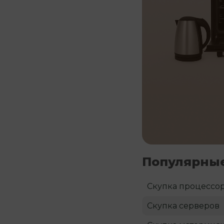
Популярные
Скупка процессо
Скупка серверов