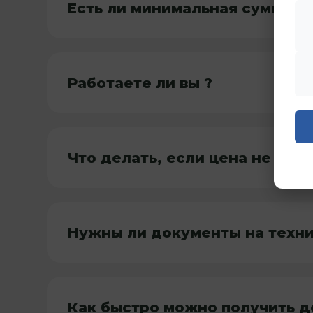
Есть ли минимальная сумма в
Работаете ли вы ?
Что делать, если цена не уст
Нужны ли документы на техн
Как быстро можно получить д