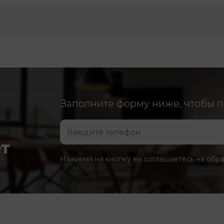
Заполните форму ниже, чтобы 
ет
Нажимая на кнопку вы соглашаетесь на обр