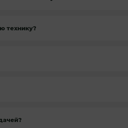
ю технику?
дачей?