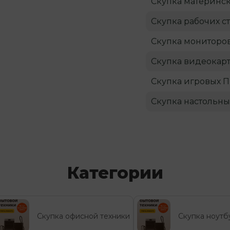
Скупка материнск
Скупка рабочих с
Скупка мониторо
Скупка видеокар
Скупка игровых 
Скупка настольны
Категории
Скупка офисной техники
Скупка ноутб