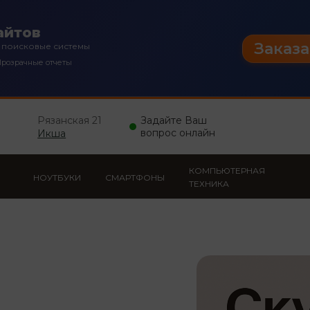
айтов
Заказа
 поисковые системы
розрачные отчеты
Рязанская 21
Задайте Ваш
вопрос онлайн
Икша
КОМПЬЮТЕРНАЯ
НОУТБУКИ
СМАРТФОНЫ
ТЕХНИКА