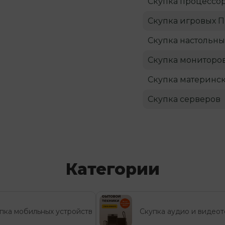
Скупка процессо
Скупка игровых 
Скупка настольны
Скупка мониторо
Скупка материнск
Скупка серверов
Категории
пка мобильных устройств
Скупка аудио и видеот