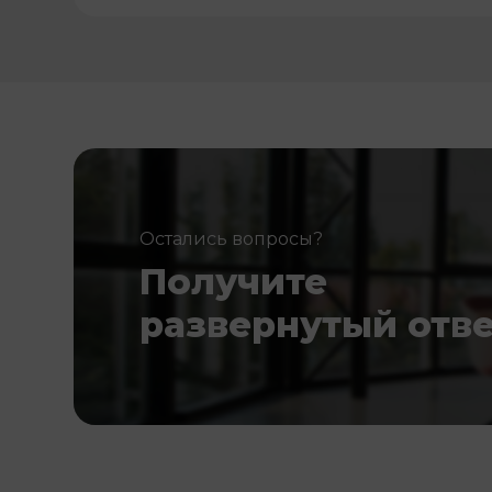
Остались вопросы?
Получите
развернутый отв