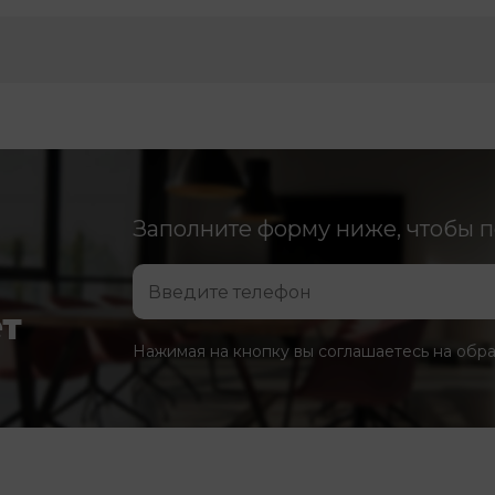
Заполните форму ниже, чтобы 
ет
Нажимая на кнопку вы соглашаетесь на обр