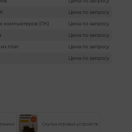
ров
Цена по запросу
ПК
Цена по запросу
х компьютеров (ПК)
Цена по запросу
в
Цена по запросу
их плат
Цена по запросу
Цена по запросу
ехники
Скупка игровых устройств