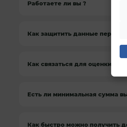
Работаете ли вы ?
Как защитить данные перед с
Как связаться для оценки?
Есть ли минимальная сумма в
Как быстро можно получить д