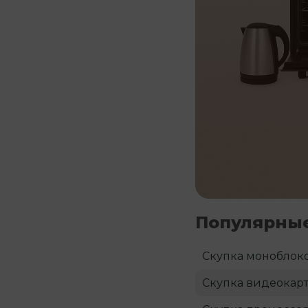
Популярные
Скупка моноблок
Скупка видеокар